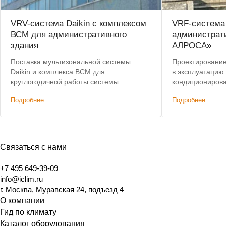
VRV-система Daikin с комплексом
VRF-система
ВСМ для административного
администрат
здания
АЛРОСА»
Поставка мультизональной системы
Проектирование,
Daikin и комплекса ВСМ для
в эксплуатацию
круглогодичной работы системы
кондиционирова
кондиционирования.
здания. Лучшая 
Подробнее
Подробнее
Связаться с нами
+7 495 649-39-09
info@iclim.ru
г. Москва, Муравская 24, подъезд 4
О компании
Гид по климату
Каталог оборудования