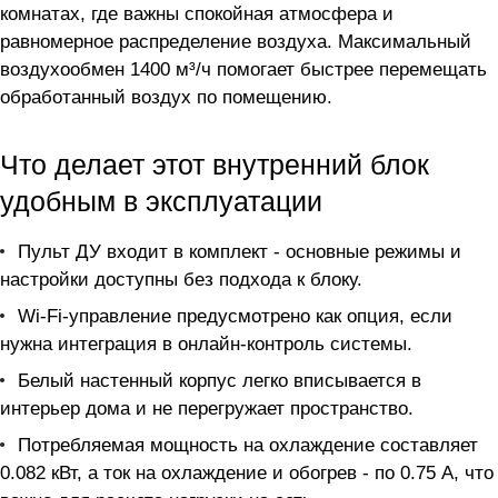
комнатах, где важны спокойная атмосфера и
равномерное распределение воздуха. Максимальный
воздухообмен 1400 м³/ч помогает быстрее перемещать
обработанный воздух по помещению.
Что делает этот внутренний блок
удобным в эксплуатации
Пульт ДУ входит в комплект - основные режимы и
настройки доступны без подхода к блоку.
Wi-Fi-управление предусмотрено как опция, если
нужна интеграция в онлайн-контроль системы.
Белый настенный корпус легко вписывается в
интерьер дома и не перегружает пространство.
Потребляемая мощность на охлаждение составляет
0.082 кВт, а ток на охлаждение и обогрев - по 0.75 А, что