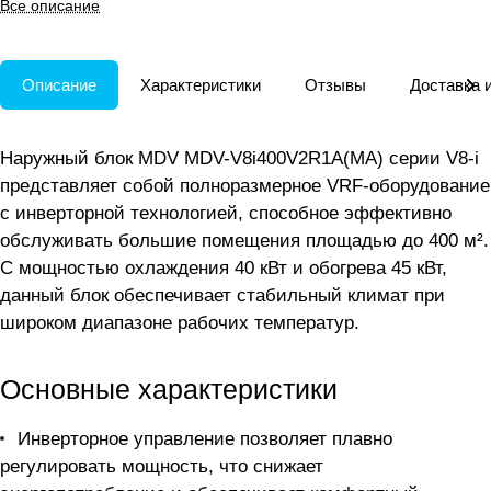
Все описание
температур.
Описание
Характеристики
Отзывы
Доставка 
Наружный блок MDV MDV-V8i400V2R1A(MA) серии V8-i
представляет собой полноразмерное VRF-оборудование
с инверторной технологией, способное эффективно
обслуживать большие помещения площадью до 400 м².
С мощностью охлаждения 40 кВт и обогрева 45 кВт,
данный блок обеспечивает стабильный климат при
широком диапазоне рабочих температур.
Основные характеристики
Инверторное управление позволяет плавно
регулировать мощность, что снижает