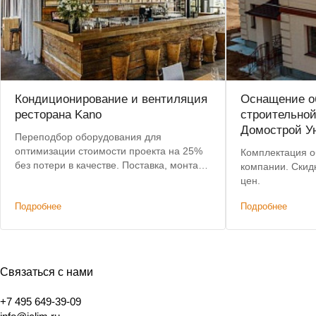
Кондиционирование и вентиляция
Оснащение о
ресторана Kano
строительно
Домострой У
Переподбор оборудования для
оптимизации стоимости проекта на 25%
Комплектация о
без потери в качестве. Поставка, монтаж,
компании. Скид
пусконаладка. Срок работ: 2 месяца.
цен.
Подробнее
Подробнее
Связаться с нами
+7 495 649-39-09