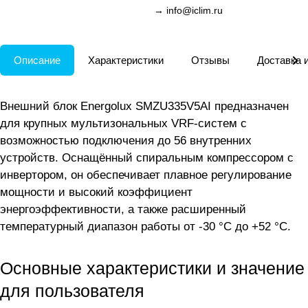
→
info@iclim.ru
Описание
Характеристики
Отзывы
Доставка 
Внешний блок Energolux SMZU335V5AI предназначен
для крупных мультизональных VRF-систем с
возможностью подключения до 56 внутренних
устройств. Оснащённый спиральным компрессором с
инвертором, он обеспечивает плавное регулирование
мощности и высокий коэффициент
энергоэффективности, а также расширенный
температурный диапазон работы от -30 °C до +52 °C.
Основные характеристики и значение
для пользователя