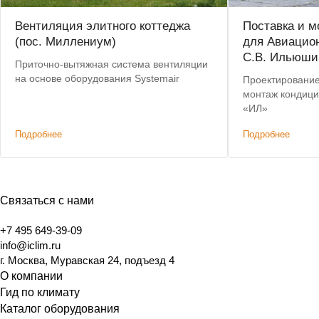
Вентиляция элитного коттеджа
Поставка и м
(пос. Миллениум)
для Авиацион
С.В. Ильюши
Приточно-вытяжная система вентиляции
на основе оборудования Systemair
Проектирование
монтаж кондици
«ИЛ»
Подробнее
Подробнее
Связаться с нами
+7 495 649-39-09
info@iclim.ru
г. Москва, Муравская 24, подъезд 4
О компании
Гид по климату
Каталог оборудования