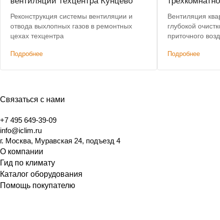
вентиляции техцентра Кунцево
трехкомнатно
Реконструкция системы вентиляции и
Вентиляция ква
отвода выхлопных газов в ремонтных
глубокой очист
цехах техцентра
приточного воз
уровнем шума.
Подробнее
Подробнее
Связаться с нами
+7 495 649-39-09
info@iclim.ru
г. Москва, Муравская 24, подъезд 4
О компании
Гид по климату
Каталог оборудования
Помощь покупателю