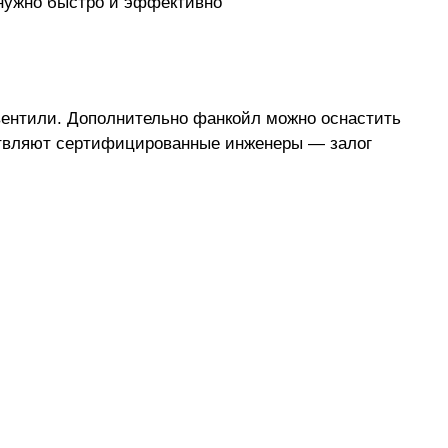
 нужно быстро и эффективно
вентили. Дополнительно фанкойл можно оснастить
ствляют сертифицированные инженеры — залог