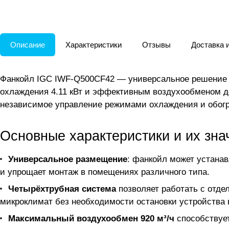
Описание
Характеристики
Отзывы
Доставка 
Фанкойл IGC IWF-Q500CF42 — универсальное решение 
охлаждения 4.11 кВт и эффективным воздухообменом до
независимое управление режимами охлаждения и обогр
Основные характеристики и их зна
Универсальное размещение
: фанкойл может устанав
и упрощает монтаж в помещениях различного типа.
Четырёхтрубная система
позволяет работать с отде
микроклимат без необходимости остановки устройства 
Максимальный воздухообмен 920 м³/ч
способствуе