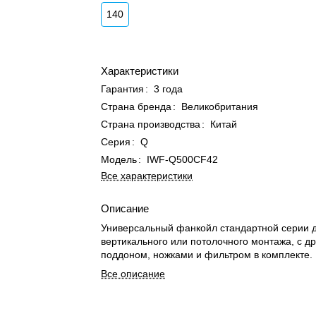
140
Характеристики
Гарантия
:
3 года
Страна бренда
:
Великобритания
Страна производства
:
Китай
Серия
:
Q
Модель
:
IWF-Q500CF42
Все характеристики
Описание
Универсальный фанкойл стандартной серии 
вертикального или потолочного монтажа, с 
поддоном, ножками и фильтром в комплекте.
Все описание