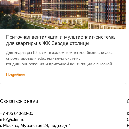
Приточная вентиляция и мультисплит-система
для квартиры в ЖК Сердце столицы
Для квартиры 82 кв.м. в жилом комплексе бизнес-класса
спроектировали эффективную систему
кондиционирования и приточной вентиляции с высокой
степенью очистки воздуха по доступной цене.
Подробнее
Связаться с нами
+7 495 649-39-09
info@iclim.ru
г. Москва, Муравская 24, подъезд 4