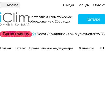
Москва
Скидки
Бренды
Объект
Поставляем климатическое
Каталог
оборудование с 2008 года
Гид по климату
Услуги
Кондиционеры
Мульти-сплит
VRV
Главная
Каталог
Промышленные кондиционеры
Фанкойлы
IGC