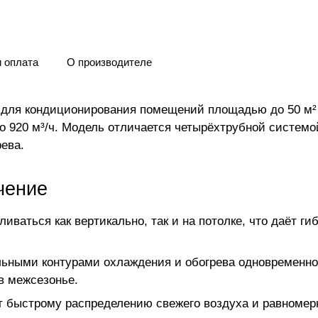
и оплата
О производителе
для кондиционирования помещений площадью до 50 м²
 920 м³/ч. Модель отличается четырёхтрубной системой
ева.
чение
ливаться как вертикально, так и на потолке, что даёт г
льными контурами охлаждения и обогрева одновременн
в межсезонье.
т быстрому распределению свежего воздуха и равноме