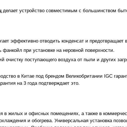
ц
делает устройство совместимым с большинством быто
гает эффективно отводить конденсат и предотвращает в
 фанкойл при установке на неровной поверхности.
 очистку поступающего воздуха от пыли и других загр
одство в Китае под брендом Великобритании IGC гаран
рантия на 3 года подтверждает это.
 в жилых и офисных помещениях, а также в коммерческ
хлаждения и обогрева. Универсальная установка позво