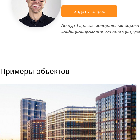
Задать вопрос
Артур Тарасов, генеральный дирек
кондиционирования, вентиляции, ув
Примеры объектов