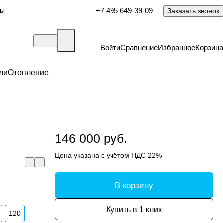
ты
+7 495 649-39-09
Заказать звонок
Войти
Сравнение
Избранное
Корзина
ли
Отопление
146 000 руб.
Цена указана с учётом НДС 22%
В корзину
Купить в 1 клик
120