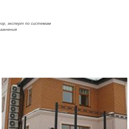
тор, эксперт по системам
лажнения