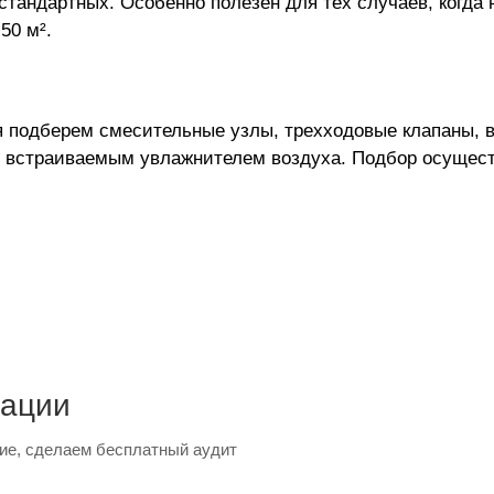
стандартных. Особенно полезен для тех случаев, когда
50 м².
я подберем смесительные узлы, трехходовые клапаны, 
ю, встраиваемым увлажнителем воздуха. Подбор осуще
тации
ие, сделаем бесплатный аудит