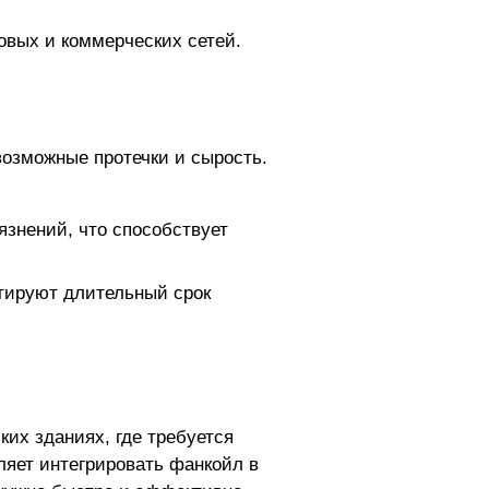
вых и коммерческих сетей.
озможные протечки и сырость.
язнений, что способствует
тируют длительный срок
их зданиях, где требуется
ляет интегрировать фанкойл в