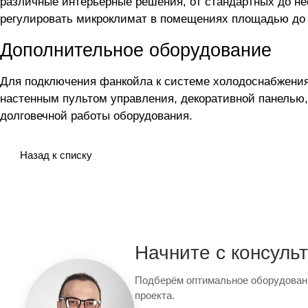
различные интерьерные решения, от стандартных до не
регулировать микроклимат в помещениях площадью до 
Дополнительное оборудование
Для подключения фанкойла
к системе холодоснабжени
настенным пультом управления, декоративной панель
долговечной работы оборудования.
Назад к списку
Начните с консуль
Подберём оптимальное оборудован
проекта.