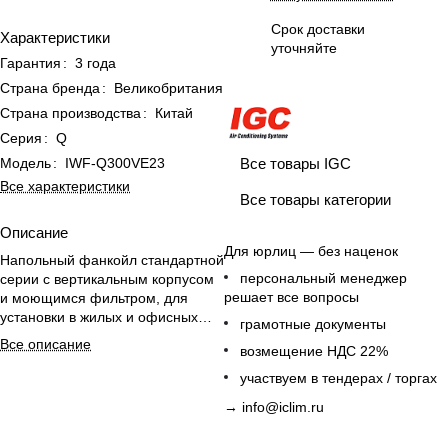
Срок доставки
Характеристики
уточняйте
Гарантия
:
3 года
Страна бренда
:
Великобритания
Страна производства
:
Китай
Серия
:
Q
Модель
:
IWF-Q300VE23
Все товары IGC
Все характеристики
Все товары категории
Описание
Для юрлиц — без наценок
Напольный фанкойл стандартной
персональный менеджер
серии с вертикальным корпусом
решает все вопросы
и моющимся фильтром, для
установки в жилых и офисных
грамотные документы
помещениях.
Все описание
возмещение НДС 22%
участвуем в тендерах / торгах
→
info@iclim.ru