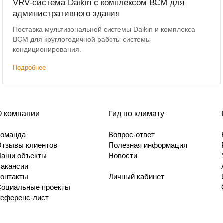
VRV-система Daikin с комплексом ВСМ для
административного здания
Поставка мультизональной системы Daikin и комплекса
ВСМ для круглогодичной работы системы
кондиционирования.
Подробнее
О компании
Гид по климату
Команда
Вопрос-ответ
Отзывы клиентов
Полезная информация
Наши объекты
Новости
Вакансии
Контакты
Личный кабинет
Социальные проекты
Референс-лист