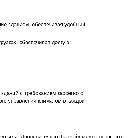
ние зданием, обеспечивая удобный
рузках, обеспечивая долгую
зданий с требованием кассетного
ого управления климатом в каждой
вентили. Дополнительно фанкойл можно оснастить