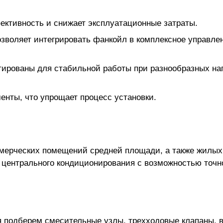
ктивность и снижает эксплуатационные затраты.
воляет интегрировать фанкойл в комплексное управле
тированы для стабильной работы при разнообразных наг
нты, что упрощает процесс установки.
ерческих помещений средней площади, а также жилых 
 центрального кондиционирования с возможностью точн
я подберем смесительные узлы, трехходовые клапаны, 