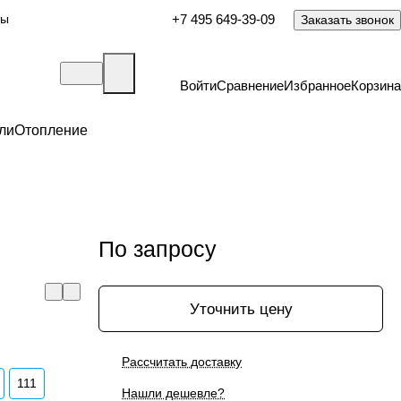
ты
+7 495 649-39-09
Заказать звонок
Войти
Сравнение
Избранное
Корзина
ли
Отопление
По запросу
Уточнить цену
Рассчитать доставку
111
Нашли дешевле?