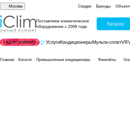
Москва
Скидки
Бренды
Объект
Поставляем климатическое
Каталог
оборудование с 2008 года
Гид по климату
Услуги
Кондиционеры
Мульти-сплит
VRV
Главная
Каталог
Промышленные кондиционеры
Фанкойлы
Gre