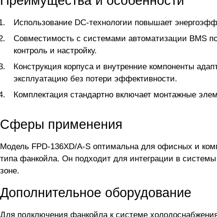
Преимущества и особенности
Использование DC-технологии повышает энергоэффе
Совместимость с системами автоматизации BMS поз
контроль и настройку.
Конструкция корпуса и внутренние компоненты адап
эксплуатацию без потери эффективности.
Комплектация стандартно включает монтажные элеме
Сферы применения
Модель FPD-136XD/A-S оптимальна для офисных и комм
типа фанкойла. Он подходит для интеграции в системы
зоне.
Дополнительное оборудование
Для подключения фанкойла
к системе холодоснабжени