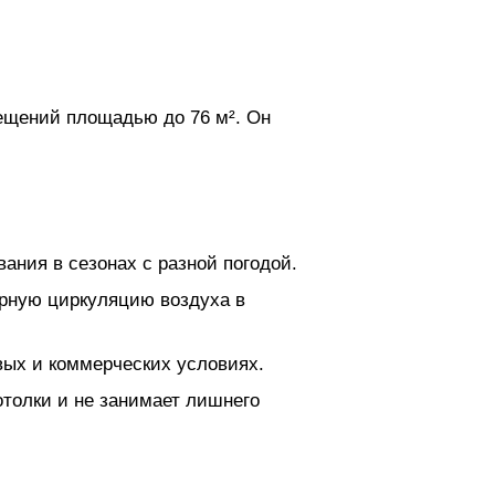
ещений площадью до 76 м². Он
ания в сезонах с разной погодой.
ерную циркуляцию воздуха в
вых и коммерческих условиях.
толки и не занимает лишнего