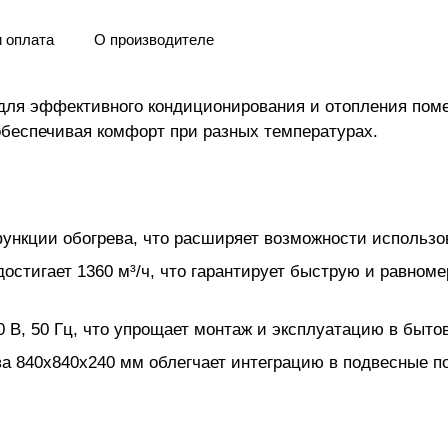
и оплата
О производителе
для эффективного кондиционирования и отопления пом
 обеспечивая комфорт при разных температурах.
нкции обогрева, что расширяет возможности использов
стигает 1360 м³/ч, что гарантирует быструю и равном
 В, 50 Гц, что упрощает монтаж и эксплуатацию в быто
а 840х840х240 мм облегчает интеграцию в подвесные по