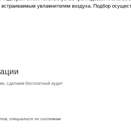
ю, встраиваемым увлажнителем воздуха. Подбор осуще
тации
ие, сделаем бесплатный аудит
ктов, специалист по системам