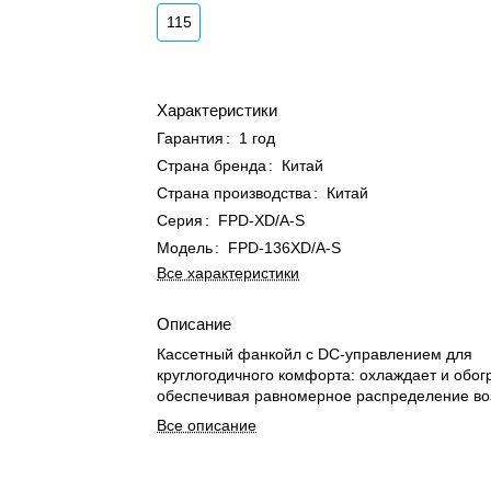
115
Характеристики
Гарантия
:
1 год
Страна бренда
:
Китай
Страна производства
:
Китай
Серия
:
FPD-XD/A-S
Модель
:
FPD-136XD/A-S
Все характеристики
Описание
Кассетный фанкойл с DC-управлением для
круглогодичного комфорта: охлаждает и обогр
обеспечивая равномерное распределение во
Все описание