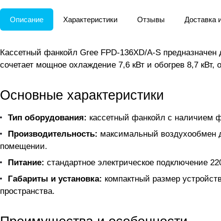
Описание
Характеристики
Отзывы
Доставка 
Кассетный фанкойл Gree FPD-136XD/A-S предназначен 
сочетает мощное охлаждение 7,6 кВт и обогрев 8,7 кВт,
Основные характеристики
Тип оборудования:
кассетный фанкойл с наличием фу
Производительность:
максимальный воздухообмен до
помещении.
Питание:
стандартное электрическое подключение 220
Габариты и установка:
компактный размер устройств
пространства.