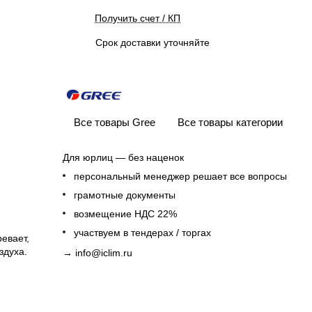
Получить счет / КП
Срок доставки уточняйте
Все товары Gree
Все товары категории
Для юрлиц — без наценок
персональный менеджер решает все вопросы
грамотные документы
возмещение НДС 22%
участвуем в тендерах / торгах
евает,
здуха.
→
info@iclim.ru