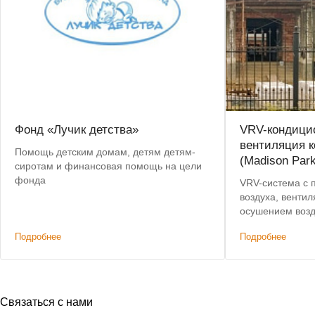
Фонд «Лучик детства»
VRV-кондици
вентиляция к
Помощь детским домам, детям детям-
(Madison Park
сиротам и финансовая помощь на цели
фонда
VRV-система с 
воздуха, вентил
осушением возд
на 750 тыс. руб
Подробнее
Подробнее
Связаться с нами