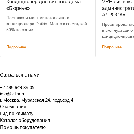
Кондиционер для винного дома
VRF-система
«Бюрнье»
администрат
АЛРОСА»
Поставка и монтаж потолочного
кондиционера Daikin. Монтаж со скидкой
Проектирование,
50% по акции.
в эксплуатацию
кондиционирова
здания. Лучшая 
Подробнее
Подробнее
Связаться с нами
+7 495 649-39-09
info@iclim.ru
г. Москва, Муравская 24, подъезд 4
О компании
Гид по климату
Каталог оборудования
Помощь покупателю