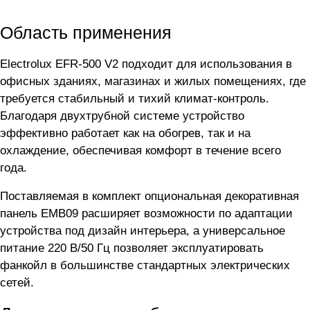
Область применения
Electrolux EFR-500 V2 подходит для использования в
офисных зданиях, магазинах и жилых помещениях, где
требуется стабильный и тихий климат-контроль.
Благодаря двухтрубной системе устройство
эффективно работает как на обогрев, так и на
охлаждение, обеспечивая комфорт в течение всего
года.
Поставляемая в комплект опциональная декоративная
панель EMB09 расширяет возможности по адаптации
устройства под дизайн интерьера, а универсальное
питание 220 В/50 Гц позволяет эксплуатировать
фанкойл в большинстве стандартных электрических
сетей.