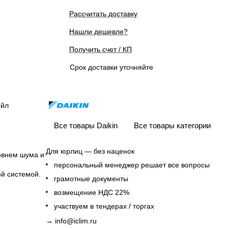
Рассчитать доставку
Нашли дешевле?
Получить счет / КП
Срок доставки уточняйте
ойл
Все товары Daikin
Все товары категории
Для юрлиц — без наценок
овнем шума и
персональный менеджер решает все вопросы
й системой.
грамотные документы
возмещение НДС 22%
участвуем в тендерах / торгах
→
info@iclim.ru