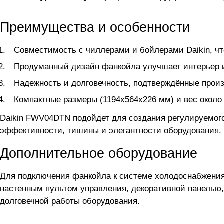
Преимущества и особенности
Совместимость с чиллерами и бойлерами Daikin, ч
Продуманный дизайн фанкойла улучшает интерьер и
Надежность и долговечность, подтверждённые произ
Компактные размеры (1194х564х226 мм) и вес около 
Daikin FWV04DTN подойдет для создания регулируемого
эффективности, тишины и элегантности оборудования.
Дополнительное оборудование
Для подключения фанкойла
к системе холодоснабжени
настенным пультом управления, декоративной панель
долговечной работы оборудования.