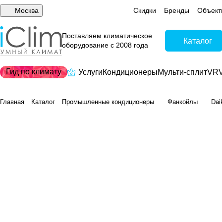
Москва
Скидки
Бренды
Объект
Поставляем климатическое
Каталог
оборудование с 2008 года
Гид по климату
Услуги
Кондиционеры
Мульти-сплит
VRV
Главная
Каталог
Промышленные кондиционеры
Фанкойлы
Dai