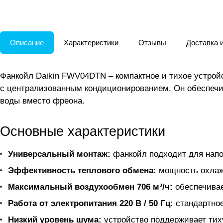
Описание
Характеристики
Отзывы
Доставка 
Фанкойл Daikin FWV04DTN – компактное и тихое устро
с централизованным кондиционированием. Он обеспечив
воды вместо фреона.
Основные характеристики
Универсальный монтаж:
фанкойл подходит для напол
Эффективность теплового обмена:
мощность охлажд
Максимальный воздухообмен 706 м³/ч:
обеспечивае
Работа от электропитания 220 В / 50 Гц:
стандартное
Низкий уровень шума:
устройство поддерживает тих