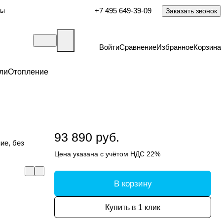
ты
+7 495 649-39-09
Заказать звонок
Войти
Сравнение
Избранное
Корзина
ли
Отопление
93 890 руб.
ие, без
Цена указана с учётом НДС 22%
В корзину
Купить в 1 клик