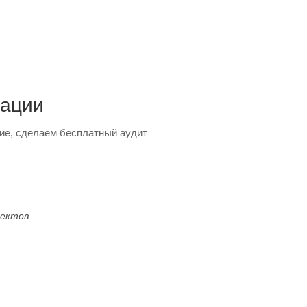
тации
ие, сделаем бесплатный аудит
оектов