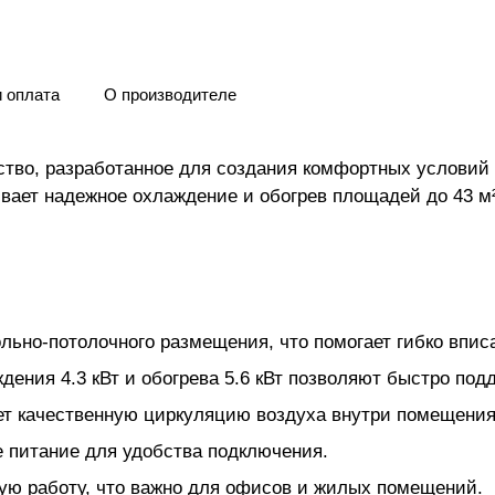
и оплата
О производителе
йство, разработанное для создания комфортных услови
ает надежное охлаждение и обогрев площадей до 43 м²
ьно-потолочного размещения, что помогает гибко вписа
ения 4.3 кВт и обогрева 5.6 кВт позволяют быстро по
т качественную циркуляцию воздуха внутри помещения
 питание для удобства подключения.
ую работу, что важно для офисов и жилых помещений.