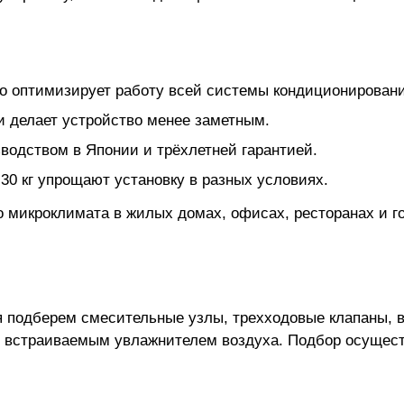
то оптимизирует работу всей системы кондиционировани
 делает устройство менее заметным.
водством в Японии и трёхлетней гарантией.
30 кг упрощают установку в разных условиях.
 микроклимата в жилых домах, офисах, ресторанах и го
я подберем смесительные узлы, трехходовые клапаны, 
ю, встраиваемым увлажнителем воздуха. Подбор осуще