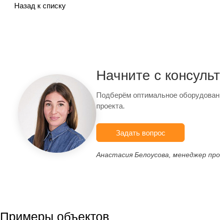
Назад к списку
Начните с консуль
Подберём оптимальное оборудован
проекта.
Задать вопрос
Анастасия Белоусова, менеджер пр
Примеры объектов