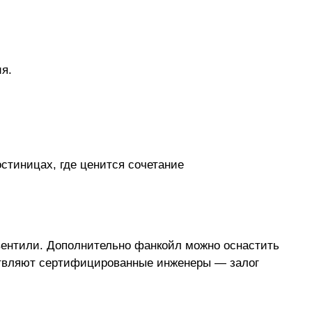
я.
стиницах, где ценится сочетание
вентили. Дополнительно фанкойл можно оснастить
ствляют сертифицированные инженеры — залог