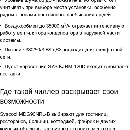
Уровень шума 83 дБ - показатель, который стоит
учитывать при выборе места установки, особенно
рядом с зонами постоянного пребывания людей.
3
Воздухообмен до 35000 м
/ч отражает интенсивную
работу вентилятора конденсатора в наружной части
системы.
Питание 380/50/3 В/Гц/Ф подходит для трехфазной
сети.
Пульт управления SYS KJRM-120D входит в комплект
поставки.
Где такой чиллер раскрывает свои
возможности
Syscool MDG90NRL-B выбирают для гостиниц,
ресторанов, больниц, коттеджей, фабрик и других
крупных объектов, где нужно сохранить место под