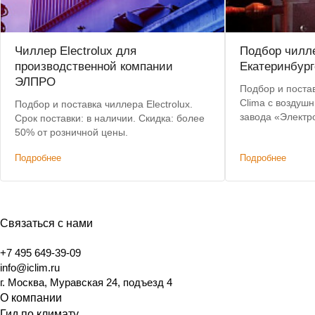
Чиллер Electrolux для
Подбор чилле
производственной компании
Екатеринбург
ЭЛПРО
Подбор и постав
Clima с воздуш
Подбор и поставка чиллера Electrolux.
завода «Электр
Срок поставки: в наличии. Скидка: более
критерии: невы
50% от розничной цены.
складе, коротки
Подробнее
Подробнее
Связаться с нами
+7 495 649-39-09
info@iclim.ru
г. Москва, Муравская 24, подъезд 4
О компании
Гид по климату