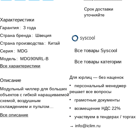
Срок доставки
уточняйте
Характеристики
Гарантия
:
3 года
Страна бренда
:
Швеция
Страна производства
:
Китай
Все товары Syscool
Серия
:
MDG
Модель
:
MDG90NRL-B
Все товары категории
Все характеристики
Для юрлиц — без наценок
Описание
персональный менеджер
Модульный чиллер для больших
решает все вопросы
объектов с гибкой наращиваемой
грамотные документы
схемой, воздушным
охлаждением и пультом
возмещение НДС 22%
управления в комплекте.
Все описание
участвуем в тендерах / торгах
→
info@iclim.ru