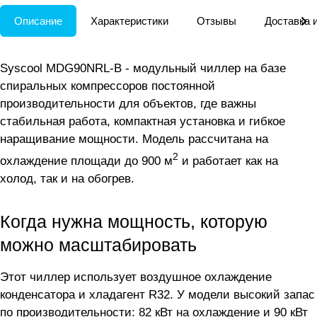
Описание
Характеристики
Отзывы
Доставка 
Syscool MDG90NRL-B - модульный чиллер на базе
спиральных компрессоров постоянной
производительности для объектов, где важны
стабильная работа, компактная установка и гибкое
наращивание мощности. Модель рассчитана на
2
охлаждение площади до 900 м
и работает как на
холод, так и на обогрев.
Когда нужна мощность, которую
можно масштабировать
Этот чиллер использует воздушное охлаждение
конденсатора и хладагент R32. У модели высокий запас
по производительности: 82 кВт на охлаждение и 90 кВт