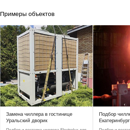
Примеры объектов
Замена чиллера в гостинице
Подбор чилле
Уральский дворик
Екатеринбург
Подбор и поставка чиллера Electrolux для
Подбор и постав