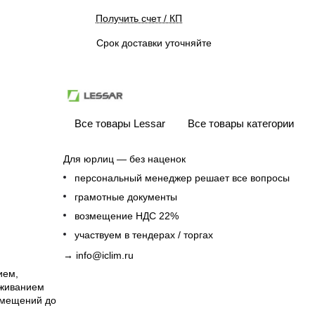
Получить счет / КП
Срок доставки уточняйте
Все товары Lessar
Все товары категории
Для юрлиц — без наценок
персональный менеджер решает все вопросы
грамотные документы
возмещение НДС 22%
участвуем в тендерах / торгах
→
info@iclim.ru
ием,
уживанием
омещений до