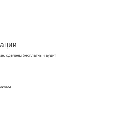
тации
ие, сделаем бесплатный аудит
оектов