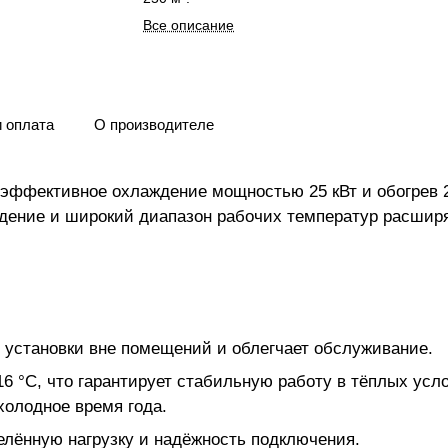
Все описание
и оплата
О производителе
эффективное охлаждение мощностью 25 кВт и обогрев 2
дение и широкий диапазон рабочих температур расшир
 установки вне помещений и облегчает обслуживание.
 °C, что гарантирует стабильную работу в тёплых усл
холодное время года.
елённую нагрузку и надёжность подключения.