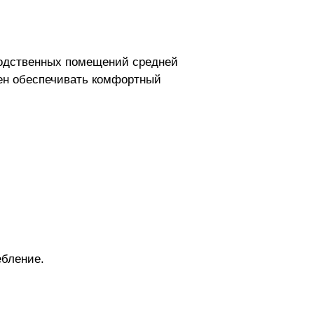
водственных помещений средней
ен обеспечивать комфортный
бление.