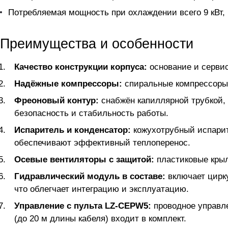
Потребляемая мощность при охлаждении всего 9 кВт,
Преимущества и особенности
Качество конструкции корпуса:
основание и серви
Надёжные компрессоры:
спиральные компрессоры 
Фреоновый контур:
снабжён капиллярной трубкой,
безопасность и стабильность работы.
Испаритель и конденсатор:
кожухотрубный испарит
обеспечивают эффективный теплоперенос.
Осевые вентиляторы с защитой:
пластиковые крыл
Гидравлический модуль в составе:
включает цирку
что облегчает интеграцию и эксплуатацию.
Управление с пульта LZ-CEPW5:
проводное управле
(до 20 м длины кабеля) входит в комплект.