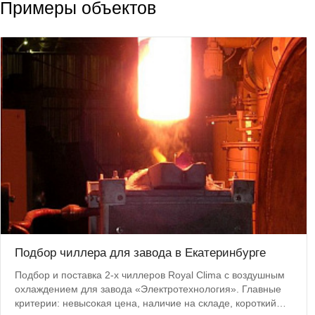
Примеры объектов
Подбор чиллера для завода в Екатеринбурге
Подбор и поставка 2-х чиллеров Royal Clima с воздушным
охлаждением для завода «Электротехнология». Главные
критерии: невысокая цена, наличие на складе, короткий