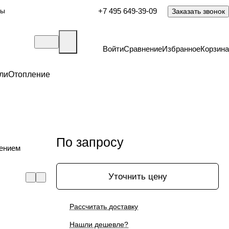
ты
+7 495 649-39-09
Заказать звонок
Войти
Сравнение
Избранное
Корзина
ли
Отопление
По запросу
ением
Уточнить цену
Рассчитать доставку
Нашли дешевле?