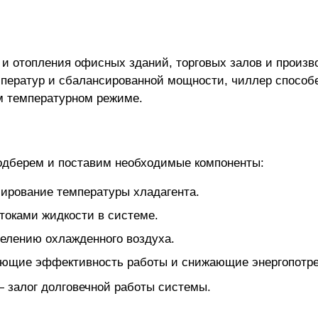
 и отопления офисных зданий, торговых залов и произ
ператур и сбалансированной мощности, чиллер способ
м температурном режиме.
одберем и поставим необходимые компоненты:
ирование температуры хладагента.
токами жидкости в системе.
елению охлажденного воздуха.
ющие эффективность работы и снижающие энергопотре
залог долговечной работы системы.