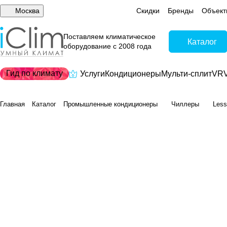
Москва
Скидки
Бренды
Объект
Поставляем климатическое
Каталог
оборудование с 2008 года
Гид по климату
Услуги
Кондиционеры
Мульти-сплит
VRV
Главная
Каталог
Промышленные кондиционеры
Чиллеры
Les