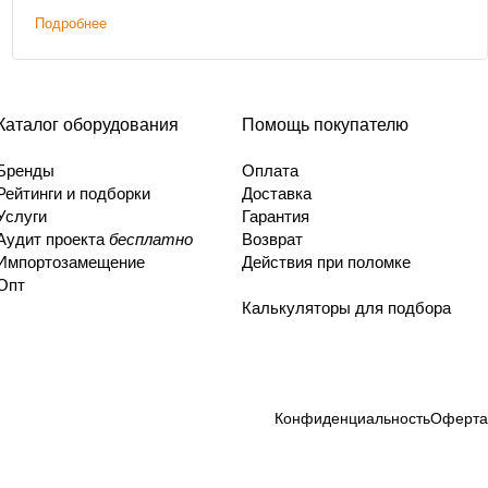
коммуникаций и фанкойлов без изменений.
Подробнее
Каталог оборудования
Помощь покупателю
Бренды
Оплата
Рейтинги и подборки
Доставка
Услуги
Гарантия
Аудит проекта
бесплатно
Возврат
Импортозамещение
Действия при поломке
Опт
Калькуляторы для подбора
Конфиденциальность
Оферта