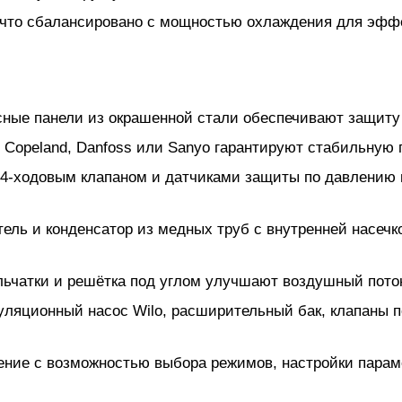
 что сбалансировано с мощностью охлаждения для эффе
сные панели из окрашенной стали обеспечивают защиту
Copeland, Danfoss или Sanyo гарантируют стабильную п
 4-ходовым клапаном и датчиками защиты по давлению 
ель и конденсатор из медных труб с внутренней насе
ьчатки и решётка под углом улучшают воздушный поток
ляционный насос Wilo, расширительный бак, клапаны п
ние с возможностью выбора режимов, настройки парам