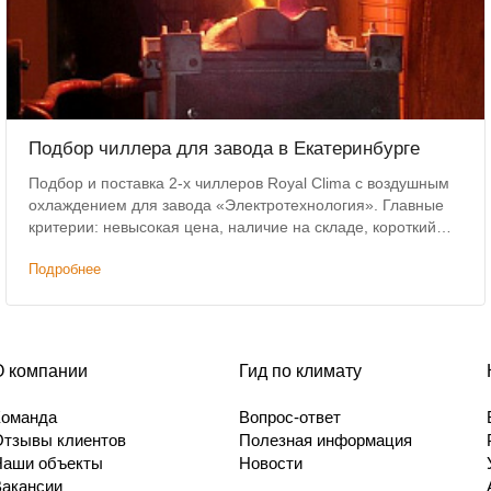
Подбор чиллера для завода в Екатеринбурге
Подбор и поставка 2-х чиллеров Royal Clima с воздушным
охлаждением для завода «Электротехнология». Главные
критерии: невысокая цена, наличие на складе, короткий
срок доставки.
Подробнее
О компании
Гид по климату
Команда
Вопрос-ответ
Отзывы клиентов
Полезная информация
Наши объекты
Новости
Вакансии