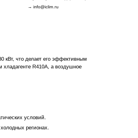
→
info@iclim.ru
0 кВт, что делает его эффективным
 хладагенте R410A, а воздушное
атических условий.
 холодных регионах.