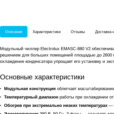
Описание
Характеристики
Отзывы
Доставка 
Модульный чиллер Electrolux EMASC-880 V2 обеспечива
решением для больших помещений площадью до 2600 м²
охлаждение конденсатора упрощает его установку и эк
Основные характеристики
Модульная конструкция
облегчает масштабирование
Температурный диапазон
работы при охлаждении от 
Обогрев при экстремально низких температурах
— 
Электропитание
380 В, 50 Гц, 3 фазы — стандарт дл