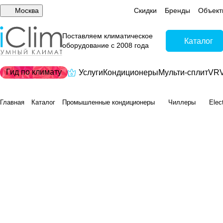
Москва
Скидки
Бренды
Объект
Поставляем климатическое
Каталог
оборудование с 2008 года
Гид по климату
Услуги
Кондиционеры
Мульти-сплит
VRV
Главная
Каталог
Промышленные кондиционеры
Чиллеры
Elec