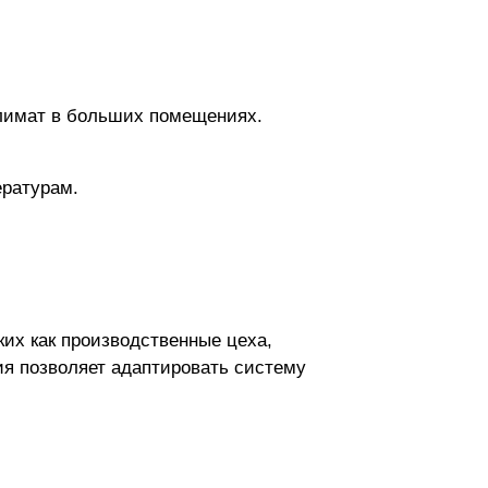
лимат в больших помещениях.
ературам.
их как производственные цеха,
я позволяет адаптировать систему