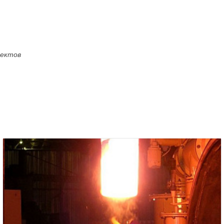
оектов