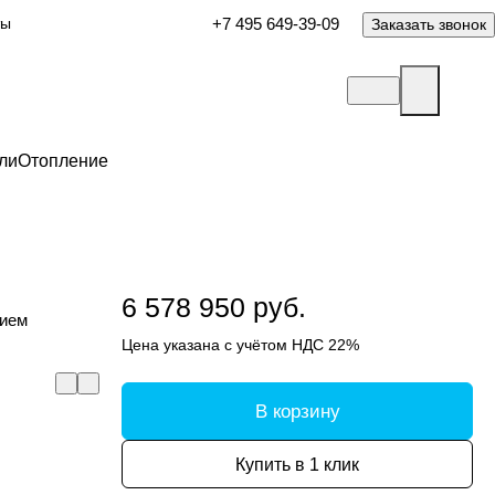
ты
+7 495 649-39-09
Заказать звонок
ли
Отопление
6 578 950 руб.
нием
Цена указана с учётом НДС 22%
В корзину
Купить в 1 клик