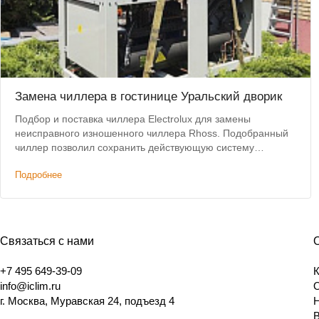
Замена чиллера в гостинице Уральский дворик
Подбор и поставка чиллера Electrolux для замены
неисправного изношенного чиллера Rhoss. Подобранный
чиллер позволил сохранить действующую систему
коммуникаций и фанкойлов без изменений.
Подробнее
Связаться с нами
+7 495 649-39-09
info@iclim.ru
г. Москва, Муравская 24, подъезд 4