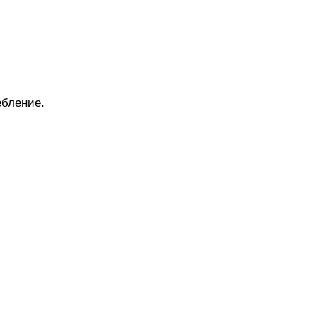
бление.