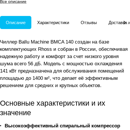
Все описание
возможностью расширения
аксессуарами.
Описание
Характеристики
Отзывы
Доставка 
Чиллер Ballu Machine BMCA 140 создан на базе
комплектующих Rhoss и собран в России, обеспечивая
надежную работу и комфорт за счет низкого уровня
шума всего 56 дБ. Модель с мощностью охлаждения
141 кВт предназначена для обслуживания помещений
площадью до 1400 м², что делает её эффективным
решением для средних и крупных объектов.
Основные характеристики и их
значение
Высокоэффективный спиральный компрессор