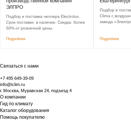
производственной компании
Екатеринбург
ЭЛПРО
Подбор и постав
Clima с воздуш
Подбор и поставка чиллера Electrolux.
завода «Электр
Срок поставки: в наличии. Скидка: более
критерии: невы
50% от розничной цены.
складе, коротки
Подробнее
Подробнее
Связаться с нами
+7 495 649-39-09
info@iclim.ru
г. Москва, Муравская 24, подъезд 4
О компании
Гид по климату
Каталог оборудования
Помощь покупателю