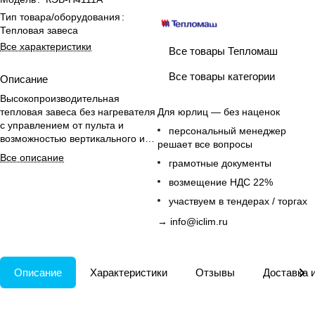
Тип товара/оборудования
:
Тепловая завеса
Все характеристики
Все товары Тепломаш
Все товары категории
Описание
Высокопроизводительная
тепловая завеса без нагревателя
Для юрлиц — без наценок
с управлением от пульта и
персональный менеджер
возможностью вертикального и
решает все вопросы
горизонтального монтажа.
Все описание
грамотные документы
возмещение НДС 22%
участвуем в тендерах / торгах
→
info@iclim.ru
Описание
Характеристики
Отзывы
Доставка 