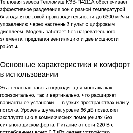
Тепловая завеса Тепломаш КЭВ-П4111А обеспечивает
эффективное разделение зон с разной температурой
благодаря высокой производительности до 6300 м³/ч и
управлению через настенный пульт с цифровым
дисплеем. Модель работает без нагревательного
элемента, предлагая вентиляцию и две мощности
работы.
Основные характеристики и комфорт
в использовании
Эта тепловая завеса подходит для монтажа как
горизонтально, так и вертикально, что расширяет
варианты её установки — в узких пространствах или у
потолка. Уровень шума на уровне 66 дБ позволяет
эксплуатацию в коммерческих помещениях без
сильного дискомфорта. Питание от сети 220 В с
потреблением всего 0.7 кВт делает устройство