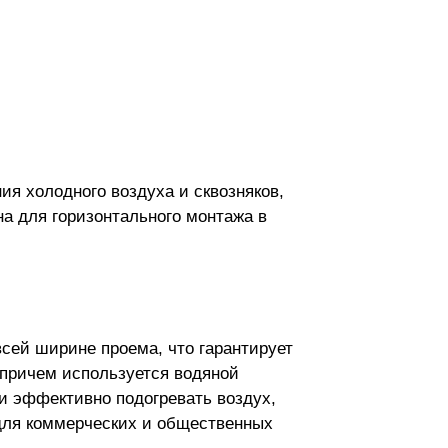
я холодного воздуха и сквозняков,
а для горизонтального монтажа в
сей ширине проема, что гарантирует
 причем используется водяной
 и эффективно подогревать воздух,
 для коммерческих и общественных