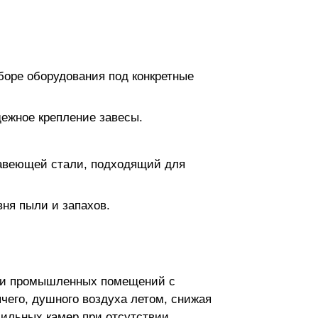
боре оборудования под конкретные
дежное крепление завесы.
жавеющей стали, подходящий для
ня пыли и запахов.
в и промышленных помещений с
ячего, душного воздуха летом, снижая
зильных камер при отсутствии