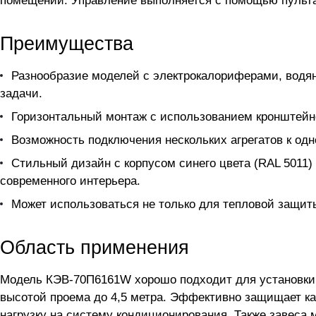
помещений. Управление выполняется с помощью пульта 
Преимущества
Разнообразие моделей с электрокалориферами, водяны
задачи.
Горизонтальный монтаж с использованием кронштейно
Возможность подключения нескольких агрегатов к од
Стильный дизайн с корпусом синего цвета (RAL 5011
современного интерьера.
Может использоваться не только для тепловой защиты
Область применения
Модель КЭВ-70П6161W хорошо подходит для установки 
высотой проема до 4,5 метра. Эффективно защищает как 
нагрузку на систему кондиционирования. Также завеса