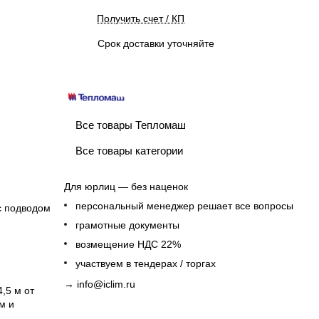
Получить счет / КП
Срок доставки уточняйте
Все товары Тепломаш
Все товары категории
Для юрлиц — без наценок
персональный менеджер решает все вопросы
с подводом
грамотные документы
возмещение НДС 22%
участвуем в тендерах / торгах
→
info@iclim.ru
,5 м от
м и