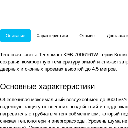
Описание
Характеристики
Отзывы
Доставка 
Тепловая завеса Тепломаш КЭВ-70П6161W серии Космос
сохраняя комфортную температуру зимой и снижая затр
дверных и оконных проемах высотой до 4,5 метров.
Основные характеристики
Обеспечивая максимальный воздухообмен до 3600 м³/ч,
надежную защиту от внешних воздействий и поддержани
нагреватель с трубчатым теплообменником, который по
снижая теплопотери и энергорасходы. Уровень шума н