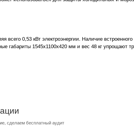
ляя всего 0,53 кВт электроэнергии. Наличие встроенног
ые габариты 1545x1100x420 мм и вес 48 кг упрощают тр
тации
ие, сделаем бесплатный аудит