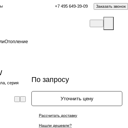
ты
+7 495 649-39-09
Заказать звонок
ли
Отопление
W
По запросу
ла, серия
Уточнить цену
Рассчитать доставку
Нашли дешевле?