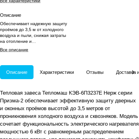
Все характеристики
Описание
Обеспечивает надежную защиту
проёмов до 3,5 м от холодного
воздуха и пыли, снижая затраты
на отопление и
кондиционирование.
Все описание
Описание
Характеристики
Отзывы
Доставка 
Тепловая завеса Тепломаш КЭВ-6П3237Е Нерж серии
Призма-2 обеспечивает эффективную защиту дверных
и оконных проёмов высотой до 3,5 метров от
проникновения холодного воздуха и сквозняков. Модель
сочетает функциональность электрического нагревателя
мощностью 6 кВт с равномерным распределением