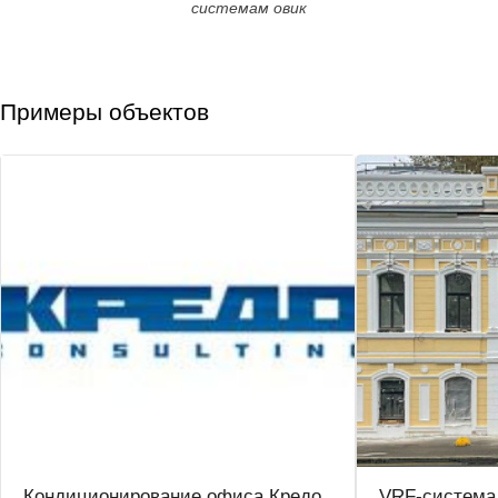
системам овик
Примеры объектов
Кондиционирование офиса Кредо
VRF-система