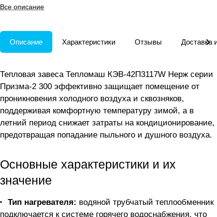
и дистанционным управлением.
Все описание
Описание
Характеристики
Отзывы
Доставка 
Тепловая завеса Тепломаш КЭВ-42П3117W Нерж серии
Призма-2 300 эффективно защищает помещение от
проникновения холодного воздуха и сквозняков,
поддерживая комфортную температуру зимой, а в
летний период снижает затраты на кондиционирование,
предотвращая попадание пыльного и душного воздуха.
Основные характеристики и их
значение
Тип нагревателя:
водяной трубчатый теплообменник
подключается к системе горячего водоснабжения, что