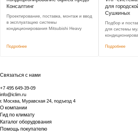
Консалтинг
для городско
Сушкиных
Проектирование, поставка, монтаж и ввод
в эксплуатацию системы
Подбор и поста
кондиционирования Mitsubishi Heavy
для системы му
кондиционировани
созданной на э
Подробнее
Подробнее
работ в главно
Связаться с нами
+7 495 649-39-09
info@iclim.ru
г. Москва, Муравская 24, подъезд 4
О компании
Гид по климату
Каталог оборудования
Помощь покупателю