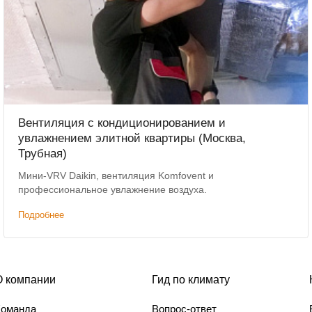
Вентиляция с кондиционированием и
увлажнением элитной квартиры (Москва,
Трубная)
Мини-VRV Daikin, вентиляция Komfovent и
профессиональное увлажнение воздуха.
Подробнее
О компании
Гид по климату
Команда
Вопрос-ответ