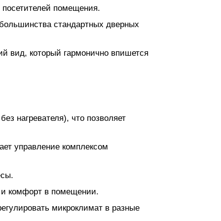
и посетителей помещения.
я большинства стандартных дверных
й вид, который гармонично впишется
ез нагревателя), что позволяет
чает управление комплексом
есы.
у и комфорт в помещении.
регулировать микроклимат в разные