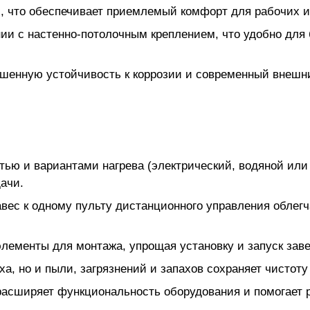
, что обеспечивает приемлемый комфорт для рабочих 
нии с настенно-потолочным креплением, что удобно дл
шенную устойчивость к коррозии и современный внешни
ю и вариантами нагрева (электрический, водяной или б
ачи.
вес к одному пульту дистанционного управления облег
элементы для монтажа, упрощая установку и запуск зав
ха, но и пыли, загрязнений и запахов сохраняет чистот
расширяет функциональность оборудования и помогает 