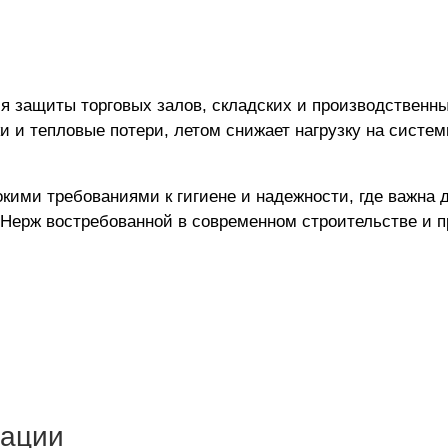
ля защиты торговых залов, складских и производственн
и и тепловые потери, летом снижает нагрузку на систе
кими требованиями к гигиене и надежности, где важна д
Нерж востребованной в современном строительстве и 
тации