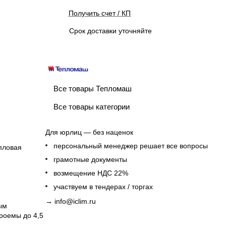
Получить счет / КП
Срок доставки уточняйте
Все товары Тепломаш
Все товары категории
Для юрлиц — без наценок
персональный менеджер решает все вопросы
пловая
грамотные документы
возмещение НДС 22%
участвуем в тендерах / торгах
→
info@iclim.ru
ым
роемы до 4,5