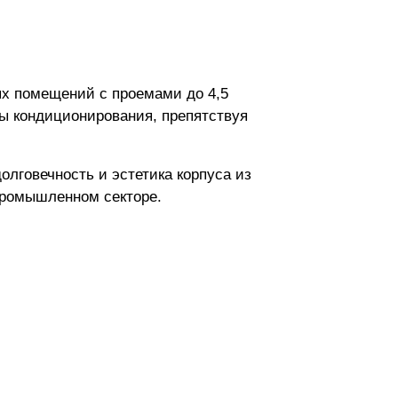
ых помещений с проемами до 4,5
мы кондиционирования, препятствуя
олговечность и эстетика корпуса из
промышленном секторе.