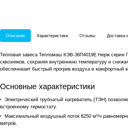
Описание
Характеристики
Отзывы
Доставка 
Тепловая завеса Тепломаш КЭВ-36П4019Е Нерж серии Г
сквозняков, сохраняя внутреннюю температуру и снижа
обеспечивает быстрый прогрев воздуха и комфортный м
Основные характеристики
Электрический трубчатый нагреватель (ТЭН) позволяе
встроенному термостату.
Максимальный воздушный поток 8250 м³/ч равномерно
метров.