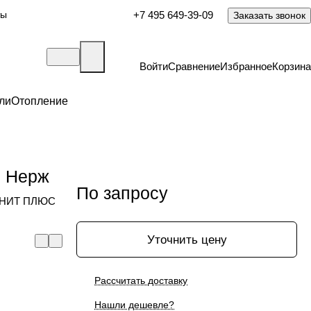
ты
+7 495 649-39-09
Заказать звонок
Войти
Сравнение
Избранное
Корзина
ли
Отопление
 Нерж
По запросу
ГРАНИТ ПЛЮС
Уточнить цену
Рассчитать доставку
Нашли дешевле?