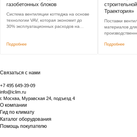
газобетонных блоков
строительно
Траектория»
Система вентиляции коттеджа на основе
технологии VAV, которая экономит до
Поставки венти
30% эксплуатационных расходов на
материалов для
подогрев воздуха.
производственн
компании.
Подробнее
Подробнее
Связаться с нами
+7 495 649-39-09
info@iclim.ru
г. Москва, Муравская 24, подъезд 4
О компании
Гид по климату
Каталог оборудования
Помощь покупателю