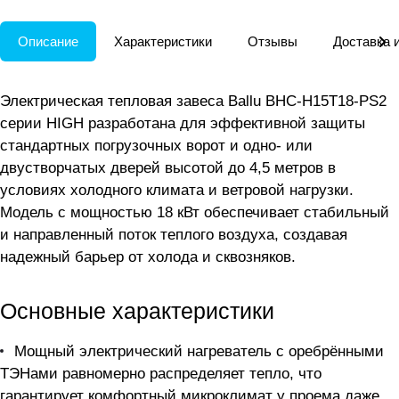
Описание
Характеристики
Отзывы
Доставка 
Электрическая тепловая завеса Ballu BHC-H15T18-PS2
серии HIGH разработана для эффективной защиты
стандартных погрузочных ворот и одно- или
двустворчатых дверей высотой до 4,5 метров в
условиях холодного климата и ветровой нагрузки.
Модель с мощностью 18 кВт обеспечивает стабильный
и направленный поток теплого воздуха, создавая
надежный барьер от холода и сквозняков.
Основные характеристики
Мощный электрический нагреватель с оребрёнными
ТЭНами равномерно распределяет тепло, что
гарантирует комфортный микроклимат у проема даже