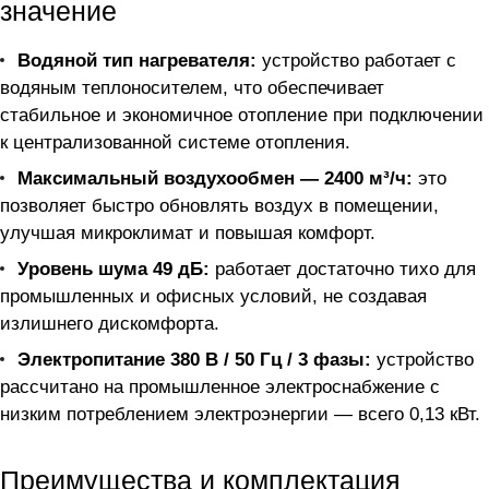
значение
Водяной тип нагревателя:
устройство работает с
водяным теплоносителем, что обеспечивает
стабильное и экономичное отопление при подключении
к централизованной системе отопления.
Максимальный воздухообмен — 2400 м³/ч:
это
позволяет быстро обновлять воздух в помещении,
улучшая микроклимат и повышая комфорт.
Уровень шума 49 дБ:
работает достаточно тихо для
промышленных и офисных условий, не создавая
излишнего дискомфорта.
Электропитание 380 В / 50 Гц / 3 фазы:
устройство
рассчитано на промышленное электроснабжение с
низким потреблением электроэнергии — всего 0,13 кВт.
Преимущества и комплектация