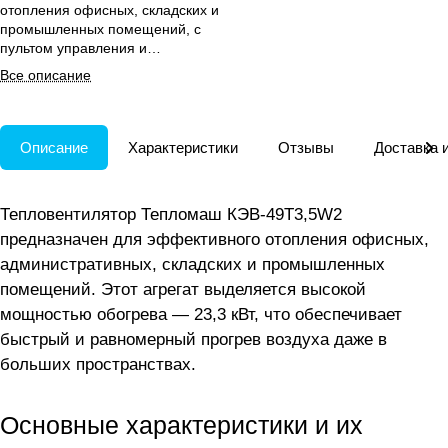
отопления офисных, складских и
промышленных помещений, с
пультом управления и
крепежным кронштейном в
Все описание
комплекте.
Описание
Характеристики
Отзывы
Доставка 
Тепловентилятор Тепломаш КЭВ-49Т3,5W2
предназначен для эффективного отопления офисных,
административных, складских и промышленных
помещений. Этот агрегат выделяется высокой
мощностью обогрева — 23,3 кВт, что обеспечивает
быстрый и равномерный прогрев воздуха даже в
больших пространствах.
Основные характеристики и их