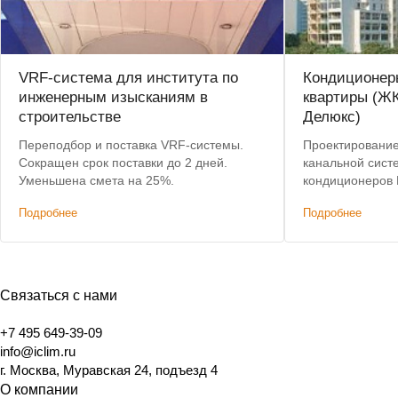
VRF-система для института по
Кондиционер
инженерным изысканиям в
квартиры (ЖК
строительстве
Делюкс)
Переподбор и поставка VRF-системы.
Проектирование
Сокращен срок поставки до 2 дней.
канальной сист
Уменьшена смета на 25%.
кондиционеров 
Подробнее
Подробнее
Связаться с нами
+7 495 649-39-09
info@iclim.ru
г. Москва, Муравская 24, подъезд 4
О компании