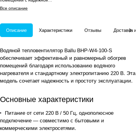
помещений с надежной
трехлетней гарантией.
Все описание
Описание
Характеристики
Отзывы
Доставка 
Водяной тепловентилятор Ballu BHP-W4-100-S
обеспечивает эффективный и равномерный обогрев
помещений благодаря использованию водяного
нагревателя и стандартному электропитанию 220 В. Эта
модель сочетает надежность и простоту эксплуатации.
Основные характеристики
Питание от сети 220 В / 50 Гц, однополюсное
подключение — совместимо с бытовыми и
коммерческими электросетями.