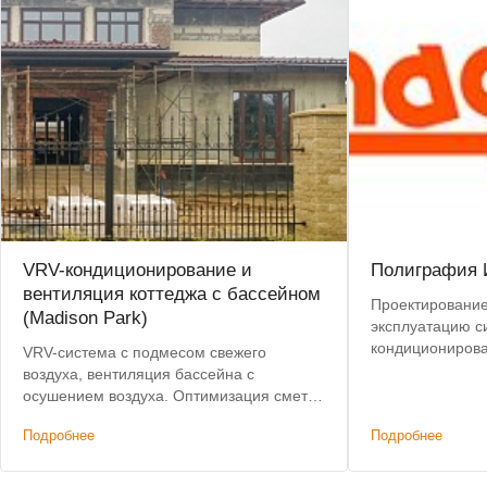
VRV-кондиционирование и
Полиграфия 
вентиляция коттеджа с бассейном
Проектирование,
(Madison Park)
эксплуатацию с
кондициониров
VRV-система с подмесом свежего
воздуха, вентиляция бассейна с
осушением воздуха. Оптимизация сметы
на 750 тыс. рублей.
Подробнее
Подробнее