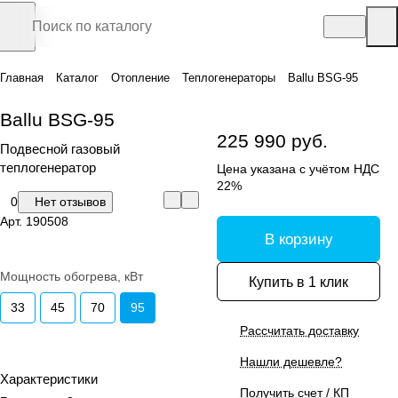
Главная
Каталог
Отопление
Теплогенераторы
Ballu BSG-95
Ballu BSG-95
225 990 руб.
Подвесной газовый
теплогенератор
Цена указана с учётом НДС
22%
0
Нет отзывов
Арт.
190508
В корзину
Мощность обогрева, кВт
Купить в 1 клик
33
45
70
95
Рассчитать доставку
Нашли дешевле?
Характеристики
Получить счет / КП