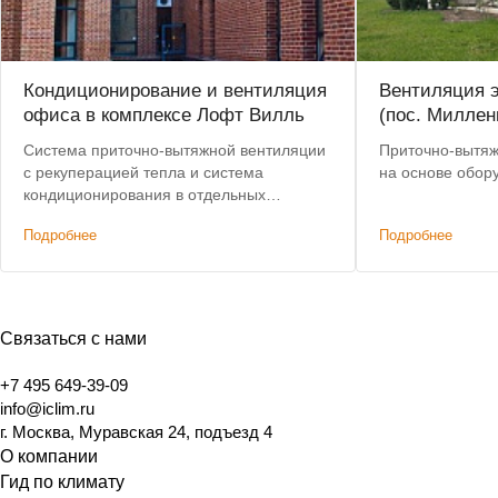
Кондиционирование и вентиляция
Вентиляция э
офиса в комплексе Лофт Вилль
(пос. Миллен
Система приточно-вытяжной вентиляции
Приточно-вытяж
с рекуперацией тепла и система
на основе обор
кондиционирования в отдельных
помещениях офиса.
Подробнее
Подробнее
Связаться с нами
+7 495 649-39-09
info@iclim.ru
г. Москва, Муравская 24, подъезд 4
О компании
Гид по климату