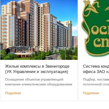
Жилые комплексы в Звенигороде
Система кон
(УК Управление и эксплуатация)
офиса ЗАО «
Оснащение объектов управляющей
Подбор, постав
компании климатическим оборудованием
потолочной спли
Подробнее
Подробнее