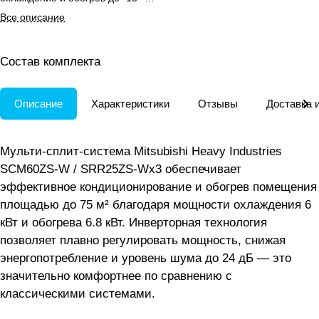
для помещений площадью 75 м².
Все описание
Состав комплекта
Описание
Характеристики
Отзывы
Доставка 
Мульти-сплит-система Mitsubishi Heavy Industries
SCM60ZS-W / SRR25ZS-Wx3 обеспечивает
эффективное кондиционирование и обогрев помещения
площадью до 75 м² благодаря мощности охлаждения 6
кВт и обогрева 6.8 кВт. Инверторная технология
позволяет плавно регулировать мощность, снижая
энергопотребление и уровень шума до 24 дБ — это
значительно комфортнее по сравнению с
классическими системами.