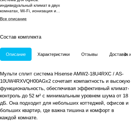
индивидуальный климат в двух
комнатах, Wi-Fi, ионизация и
зимний пуск до -20 °C
Все описание
Состав комплекта
Описание
Характеристики
Отзывы
Доставка 
Мульти сплит система Hisense AMW2-18U4RXC / AS-
10UW4RXVQH00AGx2 сочетает компактность и высокую
функциональность, обеспечивая эффективный климат-
контроль до 52 м² с минимальным уровнем шума от 18
дБ. Она подходит для небольших коттеджей, офисов и
больших квартир, где важна тишина и комфорт в
каждой комнате.