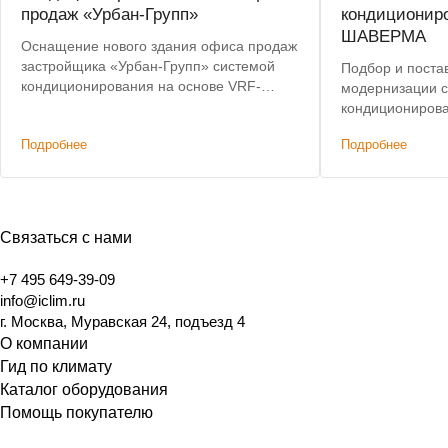
продаж «Урбан-Групп»
кондиционир
ШАВЕРМА
Оснащение нового здания офиса продаж
застройщика «Урбан-Групп» системой
Подбор и поста
кондиционирования на основе VRF-
модернизации 
системы
кондиционирова
автоматизации.
Подробнее
Подробнее
Связаться с нами
+7 495 649-39-09
info@iclim.ru
г. Москва, Муравская 24, подъезд 4
О компании
Гид по климату
Каталог оборудования
Помощь покупателю