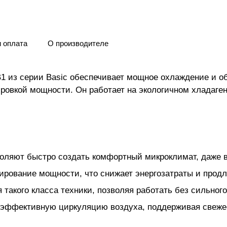
и оплата
О производителе
B1 из серии Basic обеспечивает мощное охлаждение и 
ировкой мощности. Он работает на экологичном хладаген
зволяют быстро создать комфортный микроклимат, даже 
ирование мощности, что снижает энергозатраты и продл
такого класса техники, позволяя работать без сильног
 эффективную циркуляцию воздуха, поддерживая свеже