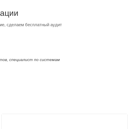
тации
ие, сделаем бесплатный аудит
ктов, специалист по системам