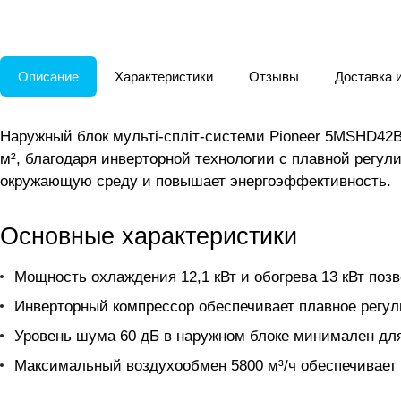
Описание
Характеристики
Отзывы
Доставка 
Наружный блок мульті-спліт-системи Pioneer 5MSHD42
м², благодаря инверторной технологии с плавной регул
окружающую среду и повышает энергоэффективность.
Основные характеристики
Мощность охлаждения 12,1 кВт и обогрева 13 кВт по
Инверторный компрессор обеспечивает плавное регул
Уровень шума 60 дБ в наружном блоке минимален для 
Максимальный воздухообмен 5800 м³/ч обеспечивает