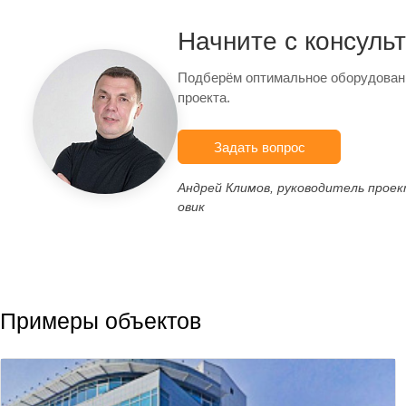
Начните с консуль
Подберём оптимальное оборудован
проекта.
Задать вопрос
Андрей Климов, руководитель прое
овик
Примеры объектов