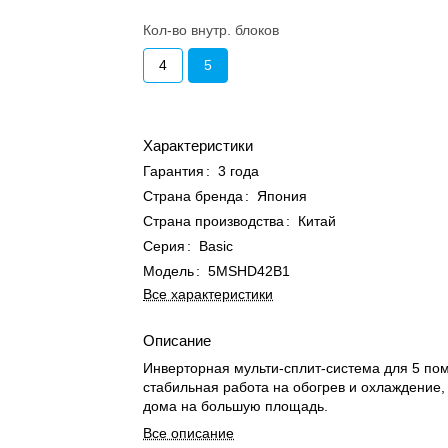
Кол-во внутр. блоков
4
5
Характеристики
Гарантия
:
3 года
Страна бренда
:
Япония
Страна производства
:
Китай
Серия
:
Basic
Модель
:
5MSHD42B1
Все характеристики
Описание
Инверторная мульти-сплит-система для 5 по
стабильная работа на обогрев и охлаждение,
дома на большую площадь.
Все описание