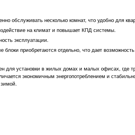
енно обслуживать несколько комнат, что удобно для кв
оздействие на климат и повышает КПД системы.
ность эксплуатации.
е блоки приобретаются отдельно, что дает возможность
н для установки в жилых домах и малых офисах, где т
ичается экономичным энергопотреблением и стабильной
 зимой.