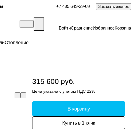
ты
+7 495 649-39-09
Заказать звонок
Войти
Сравнение
Избранное
Корзина
ли
Отопление
315 600 руб.
Цена указана с учётом НДС 22%
В корзину
Купить в 1 клик