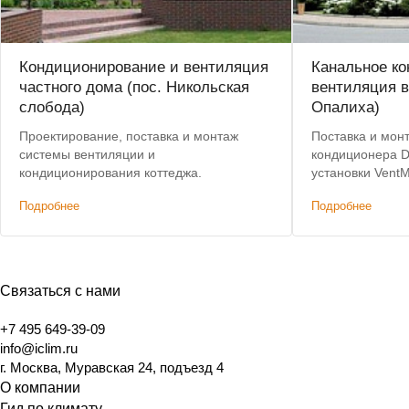
Кондиционирование и вентиляция
Канальное к
частного дома (пос. Никольская
вентиляция в
слобода)
Опалиха)
Проектирование, поставка и монтаж
Поставка и мон
системы вентиляции и
кондиционера D
кондиционирования коттеджа.
установки Vent
Подробнее
Подробнее
Связаться с нами
+7 495 649-39-09
info@iclim.ru
г. Москва, Муравская 24, подъезд 4
О компании
Гид по климату