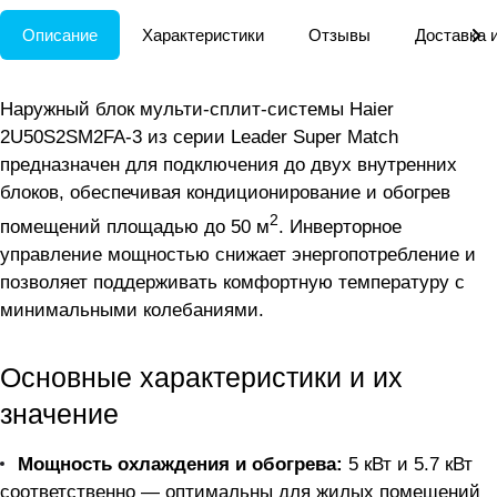
Описание
Характеристики
Отзывы
Доставка 
Наружный блок мульти-сплит-системы Haier
2U50S2SM2FA-3 из серии Leader Super Match
предназначен для подключения до двух внутренних
блоков, обеспечивая кондиционирование и обогрев
2
помещений площадью до 50 м
. Инверторное
управление мощностью снижает энергопотребление и
позволяет поддерживать комфортную температуру с
минимальными колебаниями.
Основные характеристики и их
значение
Мощность охлаждения и обогрева:
5 кВт и 5.7 кВт
соответственно — оптимальны для жилых помещений