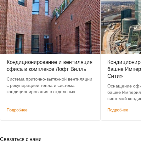
Кондиционирование и вентиляция
Кондиционир
офиса в комплексе Лофт Вилль
башне Импер
Сити»
Система приточно-вытяжной вентиляции
с рекуперацией тепла и система
Оснащение офи
кондиционирования в отдельных
башне Империя
помещениях офиса.
системой конд
Подробнее
Подробнее
Связаться с нами