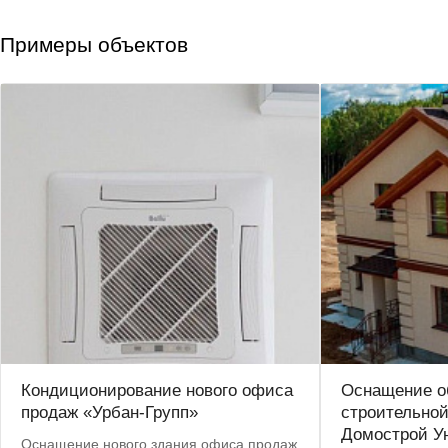
Примеры объектов
Кондиционирование нового офиса
Оснащение о
продаж «Урбан-Групп»
строительно
Домострой У
Оснащение нового здания офиса продаж