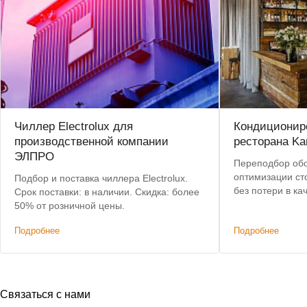
Чиллер Electrolux для
Кондиционир
производственной компании
ресторана Ka
ЭЛПРО
Переподбор об
оптимизации ст
Подбор и поставка чиллера Electrolux.
без потери в качестве. Поста
Срок поставки: в наличии. Скидка: более
пу
50% от розничной цены.
Подробнее
Подробнее
Связаться с нами