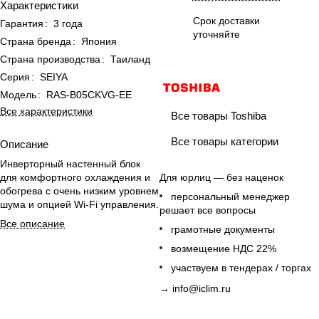
Характеристики
Срок доставки
Гарантия
:
3 года
уточняйте
Страна бренда
:
Япония
Страна производства
:
Таиланд
Серия
:
SEIYA
Модель
:
RAS-B05CKVG-EE
Все характеристики
Все товары Toshiba
Все товары категории
Описание
Инверторный настенный блок
для комфортного охлаждения и
Для юрлиц — без наценок
обогрева с очень низким уровнем
персональный менеджер
шума и опцией Wi-Fi управления.
решает все вопросы
Все описание
грамотные документы
возмещение НДС 22%
участвуем в тендерах / торгах
→
info@iclim.ru