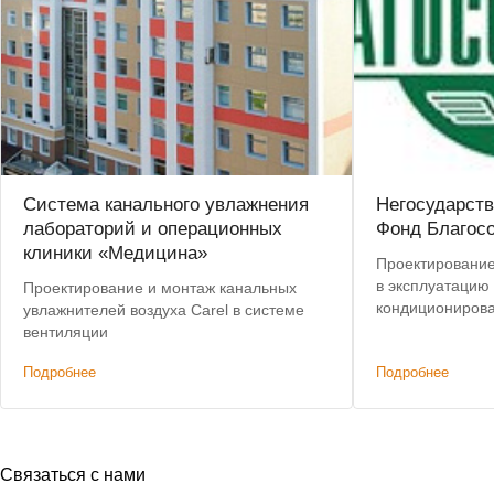
Система канального увлажнения
Негосударст
лабораторий и операционных
Фонд Благос
клиники «Медицина»
Проектирование,
в эксплуатацию
Проектирование и монтаж канальных
кондиционирова
увлажнителей воздуха Carel в системе
кондиционеров Mi
вентиляции
Подробнее
Подробнее
Связаться с нами