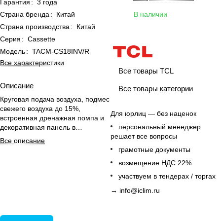
Гарантия
:
3 года
Страна бренда
:
Китай
В наличии
Страна производства
:
Китай
Серия
:
Cassette
Модель
:
TACM-CS18INV/R
Все характеристики
Все товары TCL
Описание
Все товары категории
Круговая подача воздуха, подмес
свежего воздуха до 15%,
Для юрлиц — без наценок
встроенная дренажная помпа и
персональный менеджер
декоративная панель в
решает все вопросы
комплекте; для офиса.
Все описание
грамотные документы
возмещение НДС 22%
участвуем в тендерах / торгах
→
info@iclim.ru