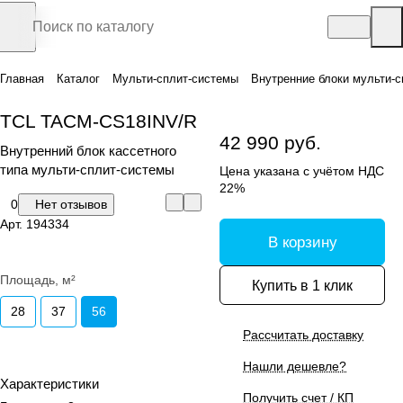
Главная
Каталог
Мульти-сплит-системы
Внутренние блоки мульти-с
TCL TACM-CS18INV/R
42 990 руб.
Внутренний блок кассетного
типа мульти-сплит-системы
Цена указана с учётом НДС
22%
0
Нет отзывов
Арт.
194334
В корзину
Площадь, м²
Купить в 1 клик
28
37
56
Рассчитать доставку
Нашли дешевле?
Характеристики
Получить счет / КП