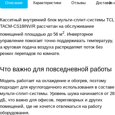
Описание
Характеристики
Отзывы
Доставка 
Кассетный внутренний блок мульти-сплит-системы TCL
TACM-CS18INV/R рассчитан на обслуживание
2
помещений площадью до 56 м
. Инверторное
управление помогает точно поддерживать температуру,
а круговая подача воздуха распределяет поток без
резких перепадов по комнате.
Что важно для повседневной работы
Модель работает на охлаждение и обогрев, поэтому
подходит для круглогодичного использования в составе
мульти-сплит-системы. Уровень шума начинается от 28
дБ, что важно для офисов, переговорных и других
помещений, где не хочется отвлекаться на работу
оборудования.