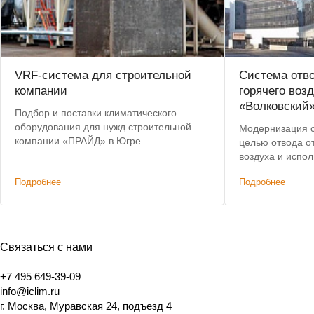
VRF-система для строительной
Система отво
компании
горячего воз
«Волковский
Подбор и поставки климатического
оборудования для нужд строительной
Модернизация с
компании «ПРАЙД» в Югре.
целью отвода о
Эксклюзивные условия по результатам
воздуха и испол
тендера.
плавления снег
Подробнее
Подробнее
Связаться с нами
+7 495 649-39-09
info@iclim.ru
г. Москва, Муравская 24, подъезд 4