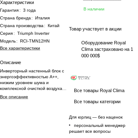
Характеристики
В наличии
Гарантия
:
3 года
Страна бренда
:
Италия
Страна производства
:
Китай
Товар участвует в акции
Серия
:
Triumph Inverter
Модель
:
RCI-TMN12HN
Оборудование Royal
Все характеристики
Clima застраховано на 1
000 000$
Описание
Инверторный настенный блок с
энергоэффективностью А++,
низким уровнем шума и
комплексной очисткой воздуха
Все товары Royal Clima
для больших помещений.
Все описание
Все товары категории
Для юрлиц — без наценок
персональный менеджер
решает все вопросы