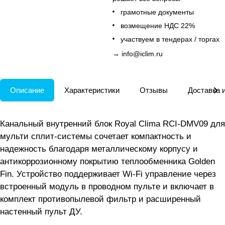
грамотные документы
возмещение НДС 22%
участвуем в тендерах / торгах
→
info@iclim.ru
Описание
Характеристики
Отзывы
Доставка 
Канальный внутренний блок Royal Clima RCI-DMV09 для
мульти сплит-системы сочетает компактность и
надежность благодаря металлическому корпусу и
антикоррозионному покрытию теплообменника Golden
Fin. Устройство поддерживает Wi-Fi управление через
встроенный модуль в проводном пульте и включает в
комплект противопылевой фильтр и расширенный
настенный пульт ДУ.