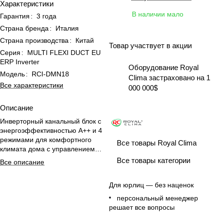
Характеристики
В наличии мало
Гарантия
:
3 года
Страна бренда
:
Италия
Страна производства
:
Китай
Товар участвует в акции
Серия
:
MULTI FLEXI DUCT EU
ERP Inverter
Оборудование Royal
Модель
:
RCI-DMN18
Clima застраховано на 1
Все характеристики
000 000$
Описание
Инверторный канальный блок с
энергоэффективностью А++ и 4
режимами для комфортного
Все товары Royal Clima
климата дома с управлением
через Wi-Fi и голосом.
Все товары категории
Все описание
Для юрлиц — без наценок
персональный менеджер
решает все вопросы