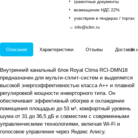
грамотные документы
возмещение НДС 22%
участвуем в тендерах / торгах
→
info@iclim.ru
Описание
Характеристики
Отзывы
Доставка 
Внутренний канальный блок Royal Clima RCI-DMN18
предназначен для мульти-сплит-систем и выделяется
высокой энергоэффективностью класса А++ и плавной
регулировкой мощности инверторного типа. Он
обеспечивает эффективный обогрев и охлаждение
помещения площадью до 53 м², комфортный уровень
шума от 31 до 36,5 дБ и совместим с современными
управленческими технологиями, включая Wi-Fi и
голосовое управление через Яндекс Алису.