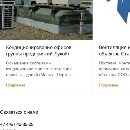
Кондиционирование офисов
Вентиляция 
группы предприятий Лукойл
объектов Ста
Оснащение системами
Поставка, монта
кондиционирования и вентиляции
промышленных к
офисных зданий (Москва, Пермь).
объектах ООО 
Лучшие условия, победа в тендере.
Подробнее
Подробнее
Связаться с нами
+7 495 649-39-09