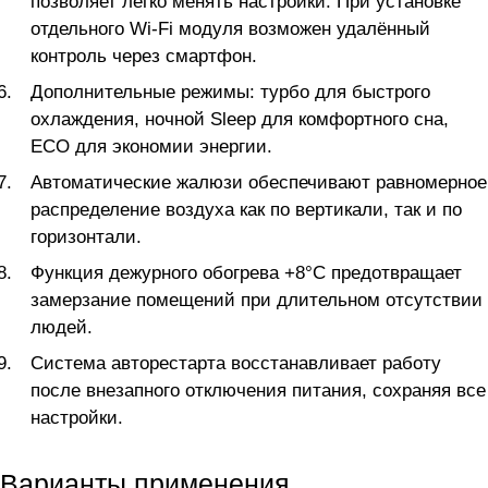
позволяет легко менять настройки. При установке
отдельного Wi-Fi модуля возможен удалённый
контроль через смартфон.
Дополнительные режимы: турбо для быстрого
охлаждения, ночной Sleep для комфортного сна,
ECO для экономии энергии.
Автоматические жалюзи обеспечивают равномерное
распределение воздуха как по вертикали, так и по
горизонтали.
Функция дежурного обогрева +8°C предотвращает
замерзание помещений при длительном отсутствии
людей.
Система авторестарта восстанавливает работу
после внезапного отключения питания, сохраняя все
настройки.
Варианты применения