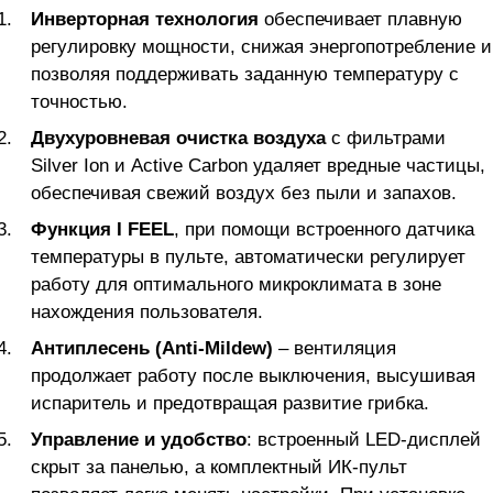
Инверторная технология
обеспечивает плавную
регулировку мощности, снижая энергопотребление и
позволяя поддерживать заданную температуру с
точностью.
Двухуровневая очистка воздуха
с фильтрами
Silver Ion и Active Carbon удаляет вредные частицы,
обеспечивая свежий воздух без пыли и запахов.
Функция I FEEL
, при помощи встроенного датчика
температуры в пульте, автоматически регулирует
работу для оптимального микроклимата в зоне
нахождения пользователя.
Антиплесень (Anti-Mildew)
– вентиляция
продолжает работу после выключения, высушивая
испаритель и предотвращая развитие грибка.
Управление и удобство
: встроенный LED-дисплей
скрыт за панелью, а комплектный ИК-пульт