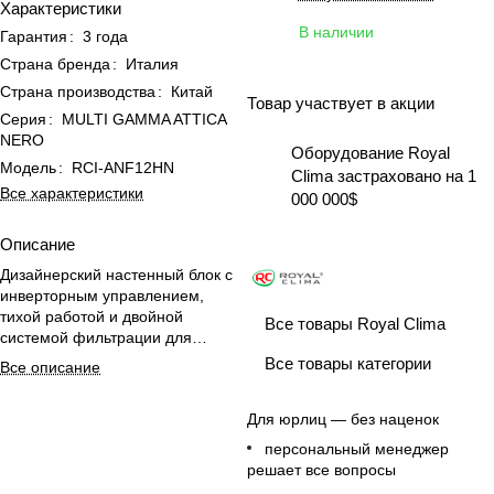
Характеристики
В наличии
Гарантия
:
3 года
Страна бренда
:
Италия
Страна производства
:
Китай
Товар участвует в акции
Серия
:
MULTI GAMMA ATTICA
NERO
Оборудование Royal
Модель
:
RCI-ANF12HN
Clima застраховано на 1
Все характеристики
000 000$
Описание
Дизайнерский настенный блок с
инверторным управлением,
тихой работой и двойной
Все товары Royal Clima
системой фильтрации для
комфортного офиса и дома.
Все товары категории
Все описание
Для юрлиц — без наценок
персональный менеджер
решает все вопросы