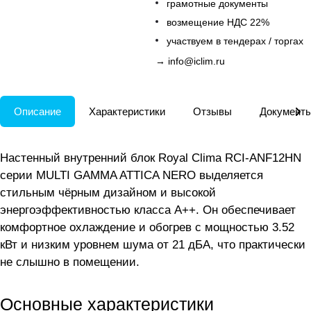
грамотные документы
возмещение НДС 22%
участвуем в тендерах / торгах
→
info@iclim.ru
Описание
Характеристики
Отзывы
Документ
Настенный внутренний блок Royal Clima RCI-ANF12HN
серии MULTI GAMMA ATTICA NERO выделяется
стильным чёрным дизайном и высокой
энергоэффективностью класса A++. Он обеспечивает
комфортное охлаждение и обогрев с мощностью 3.52
кВт и низким уровнем шума от 21 дБА, что практически
не слышно в помещении.
Основные характеристики