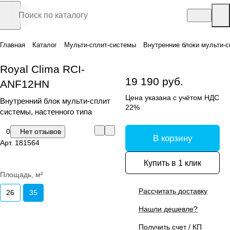
Главная
Каталог
Мульти-сплит-системы
Внутренние блоки мульти-с
Royal Clima RCI-
19 190 руб.
ANF12HN
Цена указана с учётом НДС
Внутренний блок мульти-сплит
22%
системы, настенного типа
0
Нет отзывов
В корзину
Арт.
181564
Купить в 1 клик
Площадь, м²
Рассчитать доставку
26
35
Нашли дешевле?
Получить счет / КП