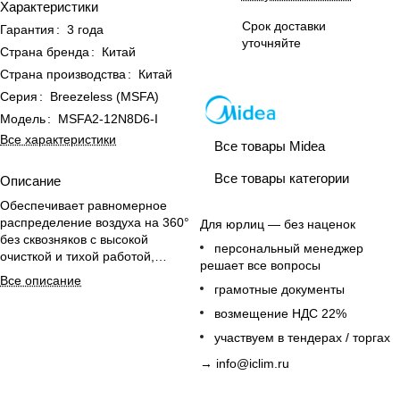
Характеристики
Срок доставки
Гарантия
:
3 года
уточняйте
Страна бренда
:
Китай
Страна производства
:
Китай
Серия
:
Breezeless (MSFA)
Модель
:
MSFA2-12N8D6-I
Все характеристики
Все товары Midea
Все товары категории
Описание
Обеспечивает равномерное
распределение воздуха на 360°
Для юрлиц — без наценок
без сквозняков с высокой
персональный менеджер
очисткой и тихой работой,
решает все вопросы
идеально для офисов.
Все описание
грамотные документы
возмещение НДС 22%
участвуем в тендерах / торгах
→
info@iclim.ru