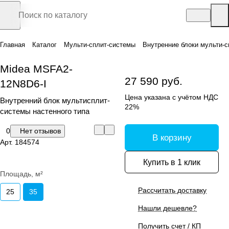
Главная
Каталог
Мульти-сплит-системы
Внутренние блоки мульти-с
Midea MSFA2-
27 590 руб.
12N8D6-I
Цена указана с учётом НДС
Внутренний блок мультисплит-
22%
системы настенного типа
0
Нет отзывов
В корзину
Арт.
184574
Купить в 1 клик
Площадь, м²
Рассчитать доставку
25
35
Нашли дешевле?
Получить счет / КП