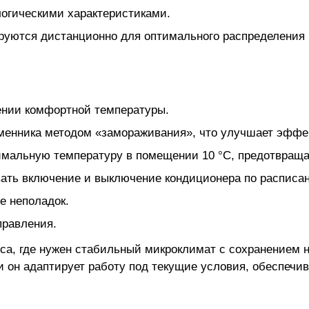
огическими характеристиками.
уются дистанционно для оптимального распределения 
ении комфортной температуры.
менника методом «замораживания», что улучшает эффек
мальную температуру в помещении 10 °C, предотвращая
ать включение и выключение кондиционера по расписа
е неполадок.
правления.
иса, где нужен стабильный микроклимат с сохранением
и он адаптирует работу под текущие условия, обеспечи