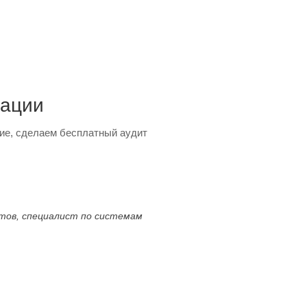
тации
ие, сделаем бесплатный аудит
ктов, специалист по системам