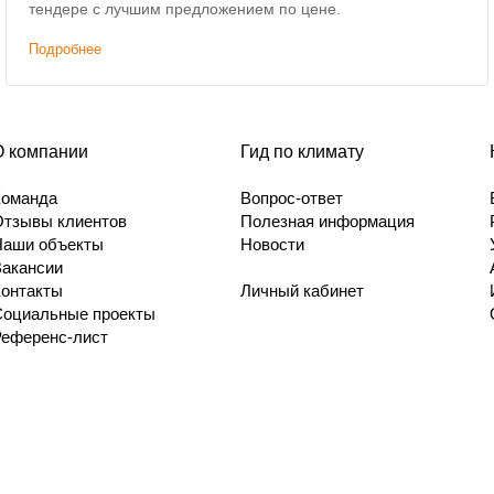
тендере с лучшим предложением по цене.
Подробнее
О компании
Гид по климату
Команда
Вопрос-ответ
Отзывы клиентов
Полезная информация
Наши объекты
Новости
Вакансии
Контакты
Личный кабинет
Социальные проекты
Референс-лист