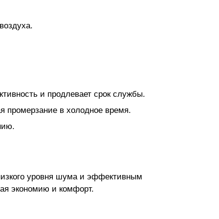
воздуха.
тивность и продлевает срок службы.
 промерзание в холодное время.
нию.
 низкого уровня шума и эффективным
вая экономию и комфорт.