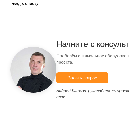
Назад к списку
Начните с консуль
Подберём оптимальное оборудован
проекта.
Задать вопрос
Андрей Климов, руководитель прое
овик