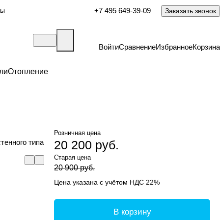
ты
+7 495 649-39-09
Заказать звонок
Войти
Сравнение
Избранное
Корзина
ли
Отопление
Розничная цена
тенного типа
20 200 руб.
Старая цена
20 900 руб.
Цена указана с учётом НДС 22%
В корзину