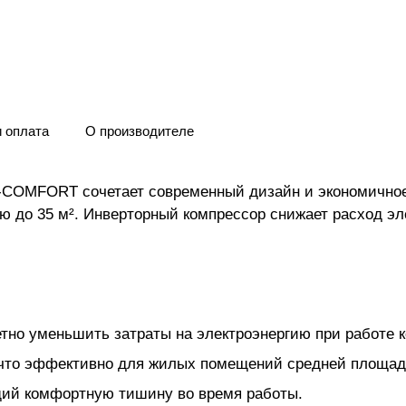
и оплата
О производителе
X-COMFORT сочетает современный дизайн и экономичное
до 35 м². Инверторный компрессор снижает расход эле
тно уменьшить затраты на электроэнергию при работе 
, что эффективно для жилых помещений средней площад
щий комфортную тишину во время работы.