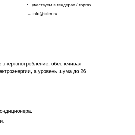
участвуем в тендерах / торгах
→
info@iclim.ru
 энергопотребление, обеспечивая
ктроэнергии, а уровень шума до 26
кондиционера.
и.