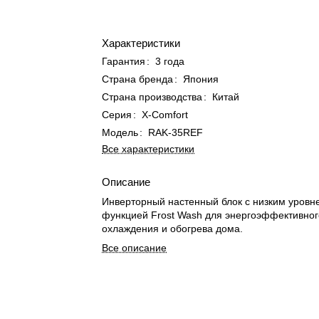
Характеристики
Гарантия
:
3 года
Страна бренда
:
Япония
Страна производства
:
Китай
Серия
:
X-Comfort
Модель
:
RAK-35REF
Все характеристики
Описание
Инверторный настенный блок с низким уровн
функцией Frost Wash для энергоэффективног
охлаждения и обогрева дома.
Все описание