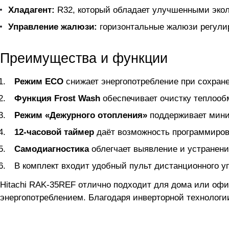
Хладагент:
R32, который обладает улучшенными экол
Управление жалюзи:
горизонтальные жалюзи регулир
Преимущества и функции
Режим ECO
снижает энергопотребление при сохран
Функция Frost Wash
обеспечивает очистку теплооб
Режим «Дежурного отопления»
поддерживает мини
12-часовой таймер
даёт возможность программиров
Самодиагностика
облегчает выявление и устранени
В комплект входит удобный пульт дистанционного у
Hitachi RAK-35REF отлично подходит для дома или оф
энергопотреблением. Благодаря инверторной технологи