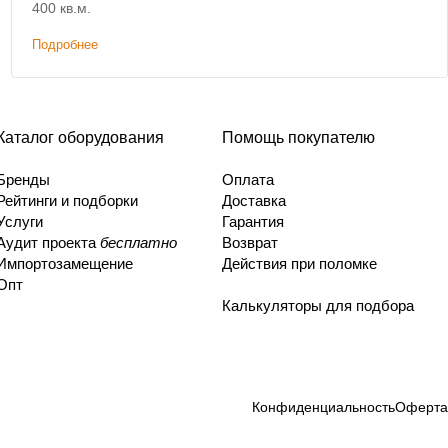
400 кв.м.
Подробнее
Каталог оборудования
Помощь покупателю
Бренды
Оплата
Рейтинги и подборки
Доставка
Услуги
Гарантия
Аудит проекта
бесплатно
Возврат
Импортозамещение
Действия при поломке
Опт
Калькуляторы для подбора
Конфиденциальность
Оферта