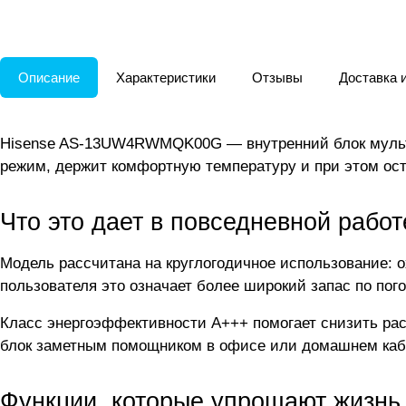
Описание
Характеристики
Отзывы
Доставка 
Hisense AS-13UW4RWMQK00G — внутренний блок мульт
режим, держит комфортную температуру и при этом ост
Что это дает в повседневной работ
Модель рассчитана на круглогодичное использование: ох
пользователя это означает более широкий запас по пог
Класс энергоэффективности A+++ помогает снизить расх
блок заметным помощником в офисе или домашнем каб
Функции, которые упрощают жизнь