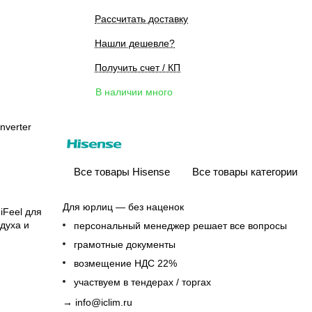
Рассчитать доставку
Нашли дешевле?
Получить счет / КП
В наличии много
nverter
Все товары Hisense
Все товары категории
Для юрлиц — без наценок
iFeel для
духа и
персональный менеджер решает все вопросы
грамотные документы
возмещение НДС 22%
участвуем в тендерах / торгах
→
info@iclim.ru