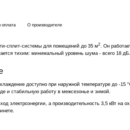
и оплата
О производителе
2
и-сплит-системы для помещений до 35 м
. Он работае
ается тихим: минимальный уровень шума - всего 18 дБ
е
лаждение доступно при наружной температуре до -15 °C,
оде и стабильную работу в межсезонье и зимой.
од электроэнергии, а производительность 3,5 кВт на ох
инете.