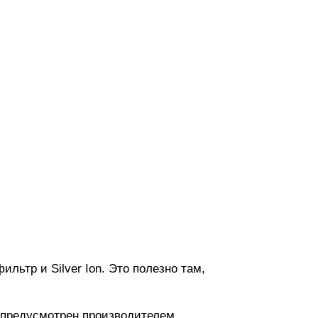
льтр и Silver Ion. Это полезно там,
к предусмотрен производителем.