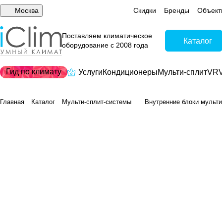
Москва
Скидки
Бренды
Объект
Поставляем климатическое
Каталог
оборудование с 2008 года
Гид по климату
Услуги
Кондиционеры
Мульти-сплит
VRV
Главная
Каталог
Мульти-сплит-системы
Внутренние блоки мульти