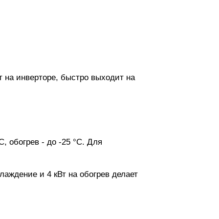
т на инверторе, быстро выходит на
.
 обогрев - до -25 °C. Для
лаждение и 4 кВт на обогрев делает