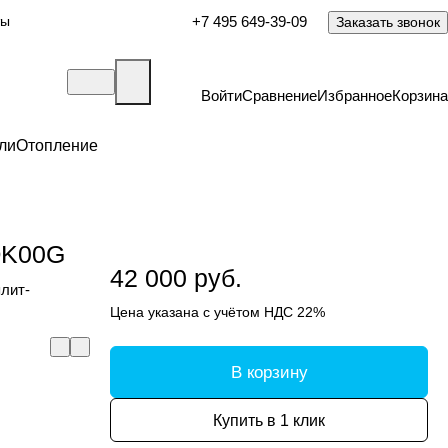
ты
+7 495 649-39-09
Заказать звонок
Войти
Сравнение
Избранное
Корзина
ли
Отопление
QK00G
42 000 руб.
плит-
Цена указана с учётом НДС 22%
В корзину
Купить в 1 клик