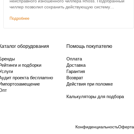
неисправного изношенного чиллера Rhoss. Подобранный
чиллер позволил сохранить действующую систему
коммуникаций и фанкойлов без изменений.
Подробнее
Каталог оборудования
Помощь покупателю
Бренды
Оплата
Рейтинги и подборки
Доставка
Услуги
Гарантия
Аудит проекта
бесплатно
Возврат
Импортозамещение
Действия при поломке
Опт
Калькуляторы для подбора
Конфиденциальность
Оферта