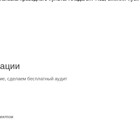
тации
ие, сделаем бесплатный аудит
оектов