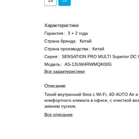
25
35
Характеристики
Гарантия
:
3 + 2 года
Страна бренда
:
Китай
Страна производства
:
Китай
Серия
:
SENSATION PRO MULTI Superior DC I
Модель
:
AS-13UW4RWMQK00G
Все характеристики
Описание
Тихий внутренний блок с Wi-Fi, 4D AUTO Air и 
комфортного климата в офисе, с очисткой воз
зимним пуском.
Все описание