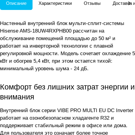
Описание
Характеристики
Отзывы
Доставка 
Настенный внутренний блок мульти-сплит-системы
Hisense AMS-18UW4RXPHB00 рассчитан на
обслуживание помещений площадью до 50 м² и
работает на инверторной технологии с плавной
регулировкой мощности. Модель сочетает охлаждение 5
кВт и обогрев 5,4 кВт, при этом остается тихой:
минимальный уровень шума - 24 дБ.
Комфорт без лишних затрат энергии и
внимания
Внутренний блок серии VIBE PRO MULTI EU DC Inverter
работает на озонобезопасном хладагенте R32 и
поддерживает стабильный режим в офисе или дома.
Для пользователя это означает более точное