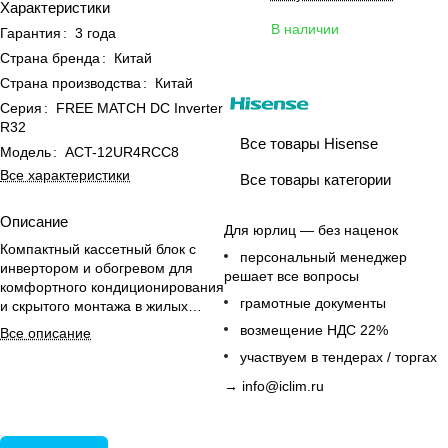
Характеристики
В наличии
Гарантия
:
3 года
Страна бренда
:
Китай
Страна производства
:
Китай
Серия
:
FREE MATCH DC Inverter
R32
Все товары Hisense
Модель
:
ACT-12UR4RCC8
Все характеристики
Все товары категории
Описание
Для юрлиц — без наценок
Компактный кассетный блок с
персональный менеджер
инвертором и обогревом для
решает все вопросы
комфортного кондиционирования
грамотные документы
и скрытого монтажа в жилых
помещениях.
возмещение НДС 22%
Все описание
участвуем в тендерах / торгах
→
info@iclim.ru