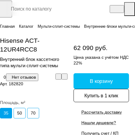
Главная
Каталог
Мульти-сплит-системы
Внутренние блоки мульти-с
Hisense ACT-
62 090 руб.
12UR4RCC8
Цена указана с учётом НДС
Внутренний блок кассетного
22%
типа мульти сплит-системы
0
Нет отзывов
В корзину
Арт.
182820
Купить в 1 клик
Площадь, м²
Рассчитать доставку
35
50
70
Нашли дешевле?
Получить счет / КП