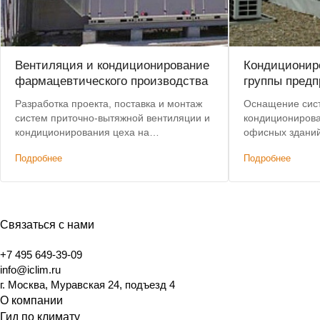
Вентиляция и кондиционирование
Кондиционир
фармацевтического производства
группы предп
Разработка проекта, поставка и монтаж
Оснащение сис
систем приточно-вытяжной вентиляции и
кондиционирова
кондиционирования цеха на
офисных зданий
фармацевтическом производстве.
Лучшие условия
Подробнее
Подробнее
Связаться с нами
+7 495 649-39-09
info@iclim.ru
г. Москва, Муравская 24, подъезд 4
О компании
Гид по климату