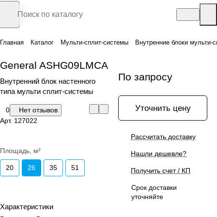
Главная
Каталог
Мульти-сплит-системы
Внутренние блоки мульти-с
General ASHG09LMCA
По запросу
Внутренний блок настенного
типа мульти сплит-системы
Уточнить цену
0
Нет отзывов
Арт.
127022
Рассчитать доставку
Площадь, м²
Нашли дешевле?
20
26
35
51
Получить счет / КП
Срок доставки
уточняйте
Характеристики